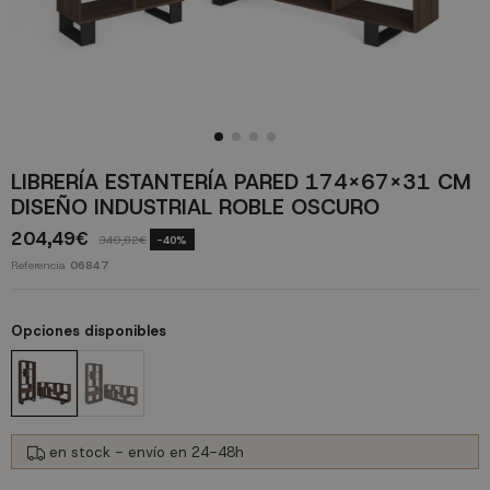
LIBRERÍA ESTANTERÍA PARED 174X67X31 CM
DISEÑO INDUSTRIAL ROBLE OSCURO
204,49€
340,82€
-40%
Referencia
06847
Opciones disponibles
en stock - envío en 24-48h