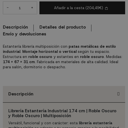
-
+
Añadir a la cesta
(204,49€)
Descripción
Detalles del producto
Envío y devoluciones
Estantería librería multiposición con
patas metálicas de estilo
industrial
.
Montaje horizontal o vertical
según tu espacio.
Estructura en
roble oscuro
y estantes en
roble oscuro
. Medidas:
174 x 67 x 31 cm
. Fabricada en materiales de alta calidad. Ideal
para salón, dormitorio o despacho.
Descripción
Librería Estantería Industrial 174 cm | Roble Oscuro
y Roble Oscuro | Multiposición
Versátil, funcional y con carácter: esta
librería estantería