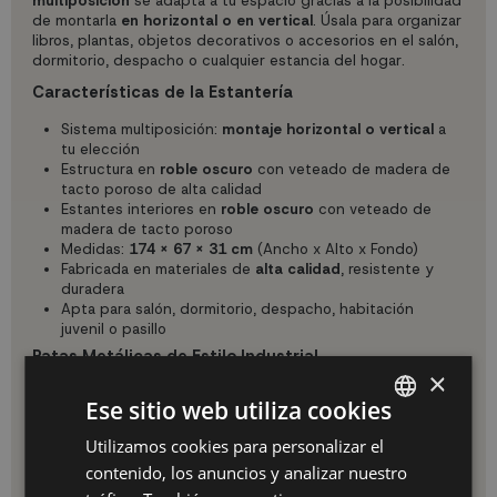
multiposición
se adapta a tu espacio gracias a la posibilidad
de montarla
en horizontal o en vertical
. Úsala para organizar
libros, plantas, objetos decorativos o accesorios en el salón,
dormitorio, despacho o cualquier estancia del hogar.
Características de la Estantería
Sistema multiposición:
montaje horizontal o vertical
a
tu elección
Estructura en
roble oscuro
con veteado de madera de
tacto poroso de alta calidad
Estantes interiores en
roble oscuro
con veteado de
madera de tacto poroso
Medidas:
174 x 67 x 31 cm
(Ancho x Alto x Fondo)
Fabricada en materiales de
alta calidad
, resistente y
duradera
Apta para salón, dormitorio, despacho, habitación
juvenil o pasillo
Patas Metálicas de Estilo Industrial
×
Patas de metal en
negro
de alta resistencia
Ese sitio web utiliza cookies
Dimensiones: 12 cm Alto x 8 cm Ancho x 33 cm
Profundidad
Utilizamos cookies para personalizar el
SPANISH
Aportan un carácter industrial y contemporáneo al
contenido, los anuncios y analizar nuestro
conjunto
ES
Elevan el mueble facilitando la limpieza del suelo