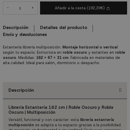
-
+
Añadir a la cesta
(192,39€)
Descripción
Detalles del producto
Envío y devoluciones
Estantería librería multiposición.
Montaje horizontal o vertical
según tu espacio. Estructura en
roble oscuro
y estantes en
roble
oscuro
. Medidas:
162 x 67 x 31 cm
. Fabricada en materiales de
alta calidad. Ideal para salón, dormitorio o despacho.
Descripción
Librería Estantería 162 cm | Roble Oscuro y Roble
Oscuro | Multiposición
Versátil, funcional y con carácter: esta
librería estantería
multiposición
se adapta a tu espacio gracias a la posibilidad