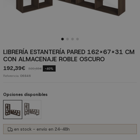
LIBRERÍA ESTANTERÍA PARED 162X67X31 CM
CON ALMACENAJE ROBLE OSCURO
192,39€
320,65€
-40%
Referencia
06846
Opciones disponibles
en stock - envío en 24-48h