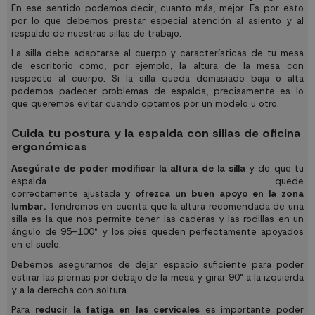
En ese sentido podemos decir, cuanto más, mejor. Es por esto
por lo que debemos prestar especial atención al asiento y al
respaldo de nuestras sillas de trabajo.
La silla debe adaptarse al cuerpo y características de tu
mesa
de escritorio
como, por ejemplo, la altura de la mesa con
respecto al cuerpo. Si la silla queda demasiado baja o alta
podemos padecer problemas de espalda, precisamente es lo
que queremos evitar cuando optamos por un modelo u otro.
Cuida tu postura y la espalda con sillas de oficina
ergonómicas
Asegúrate de poder modificar la altura de la silla
y de que tu
espalda quede
correctamente ajustada
y ofrezca un buen apoyo en la zona
lumbar.
Tendremos en cuenta que la altura recomendada de una
silla es la que nos permite tener las caderas y las rodillas en un
ángulo de 95-100° y los pies queden perfectamente apoyados
en el suelo.
Debemos asegurarnos de dejar espacio suficiente para poder
estirar las piernas por debajo de la mesa y girar 90° a la izquierda
y a la derecha con soltura.
Para
reducir la fatiga en las cervicales
es importante poder