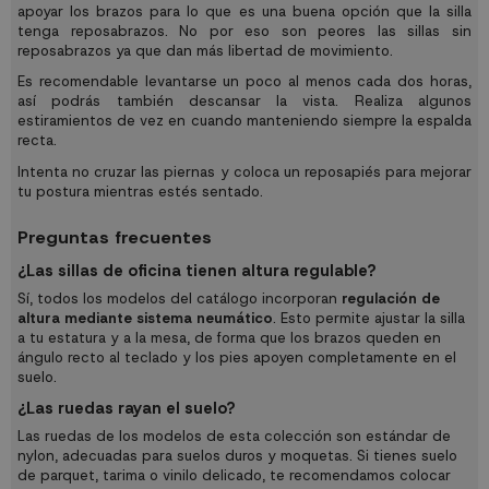
apoyar los brazos para lo que es una buena opción que la silla
tenga reposabrazos. No por eso son peores las sillas sin
reposabrazos ya que dan más libertad de movimiento.
Es recomendable levantarse un poco al menos cada dos horas,
así podrás también descansar la vista. Realiza algunos
estiramientos de vez en cuando manteniendo siempre la espalda
recta.
Intenta no cruzar las piernas y coloca un reposapiés para mejorar
tu postura mientras estés sentado.
Preguntas frecuentes
¿Las sillas de oficina tienen altura regulable?
Sí, todos los modelos del catálogo incorporan
regulación de
altura mediante sistema neumático
. Esto permite ajustar la silla
a tu estatura y a la mesa, de forma que los brazos queden en
ángulo recto al teclado y los pies apoyen completamente en el
suelo.
¿Las ruedas rayan el suelo?
Las ruedas de los modelos de esta colección son estándar de
nylon, adecuadas para suelos duros y moquetas. Si tienes suelo
de parquet, tarima o vinilo delicado, te recomendamos colocar