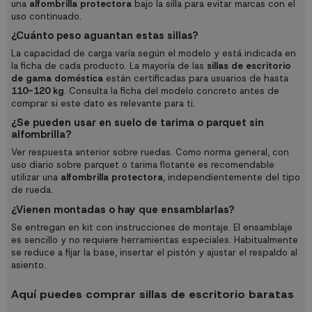
una
alfombrilla protectora
bajo la silla para evitar marcas con el
uso continuado.
¿Cuánto peso aguantan estas sillas?
La capacidad de carga varía según el modelo y está indicada en
la ficha de cada producto. La mayoría de las
sillas de escritorio
de gama doméstica
están certificadas para usuarios de hasta
110-120 kg
. Consulta la ficha del modelo concreto antes de
comprar si este dato es relevante para ti.
¿Se pueden usar en suelo de tarima o parquet sin
alfombrilla?
Ver respuesta anterior sobre ruedas. Como norma general, con
uso diario sobre parquet o tarima flotante es recomendable
utilizar una
alfombrilla protectora
, independientemente del tipo
de rueda.
¿Vienen montadas o hay que ensamblarlas?
Se entregan en kit con instrucciones de montaje. El ensamblaje
es sencillo y no requiere herramientas especiales. Habitualmente
se reduce a fijar la base, insertar el pistón y ajustar el respaldo al
asiento.
Aquí puedes comprar sillas de escritorio baratas