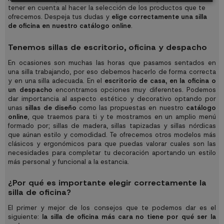
tener en cuenta al hacer la selección de los productos que te
ofrecemos. Despeja tus dudas y
elige correctamente una silla
de oficina en nuestro catálogo online
.
Tenemos sillas de escritorio, oficina y despacho
En ocasiones son muchas las horas que pasamos sentados en
una silla trabajando, por eso debemos hacerlo de forma correcta
y en una silla adecuada. En el
escritorio de casa, en la oficina o
un despacho
encontramos opciones muy diferentes. Podemos
dar importancia al aspecto estético y decorativo optando por
unas
sillas de diseño
como las propuestas en nuestro
catálogo
online
, que traemos para ti y te mostramos en un amplio menú
formado por;
sillas de madera
,
sillas tapizadas
y
sillas nórdicas
que aúnan estilo y comodidad. Te ofrecemos otros modelos más
clásicos y ergonómicos para que puedas valorar cuales son las
necesidades para completar tu decoración aportando un estilo
más personal y funcional a la estancia.
¿Por qué es importante elegir correctamente la
silla de oficina?
El primer y mejor de los consejos que te podemos dar es el
siguiente:
la silla de oficina más cara no tiene por qué ser la