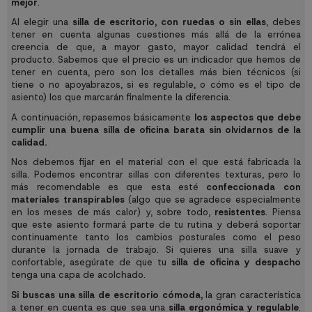
mejor
.
Al elegir una
silla de escritorio,
con ruedas o sin ellas
, debes
tener en cuenta algunas cuestiones más allá de la errónea
creencia de que, a mayor gasto, mayor calidad tendrá el
producto. Sabemos que el precio es un indicador que hemos de
tener en cuenta, pero son los detalles más bien técnicos (si
tiene o no apoyabrazos, si es regulable, o cómo es el tipo de
asiento) los que marcarán finalmente la diferencia.
A continuación, repasemos básicamente
los aspectos que debe
cumplir una buena silla de oficina barata sin olvidarnos de la
calidad.
Nos debemos fijar en el material con el que está fabricada la
silla. Podemos encontrar sillas con diferentes texturas, pero lo
más recomendable es que esta esté
confeccionada con
materiales transpirables
(algo que se agradece especialmente
en los meses de más calor) y, sobre todo,
resistentes
. Piensa
que este asiento formará parte de tu rutina y deberá soportar
continuamente tanto los cambios posturales como el peso
durante la jornada de trabajo. Si quieres una silla suave y
confortable, asegúrate de que tu
silla de oficina y despacho
tenga una capa de acolchado.
Si buscas una silla de escritorio cómoda,
la gran característica
a tener en cuenta es que sea una
silla ergonómica y regulable
.