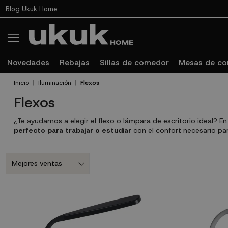
Blog Ukuk Home
Novedades
Rebajas
Sillas de comedor
Mesas de c
Inicio
Iluminación
Flexos
Flexos
¿Te ayudamos a elegir el flexo o lámpara de escritorio ideal?
E
perfecto para trabajar o estudiar
con el confort necesario pa