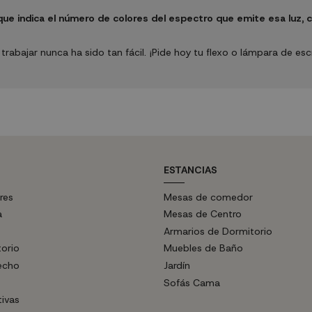
ue indica el número de colores del espectro que emite esa luz, c
trabajar nunca ha sido tan fácil. ¡Pide hoy tu flexo o lámpara de esc
ESTANCIAS
res
Mesas de comedor
a
Mesas de Centro
Armarios de Dormitorio
torio
Muebles de Baño
echo
Jardín
Sofás Cama
tivas