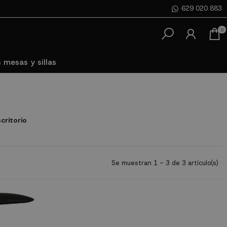
629 020 883
0
 mesas y sillas
critorio
Se muestran 1 - 3 de 3 artículo(s)