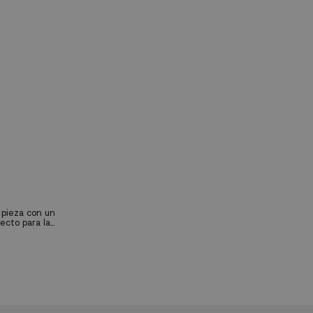
a pieza con un
ecto para la
studio.