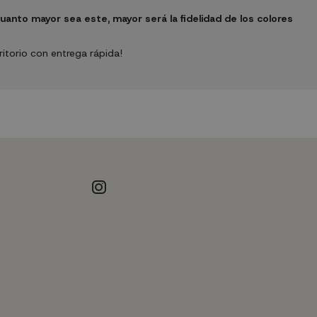
uanto mayor sea este, mayor será la fidelidad de los colores
ritorio con entrega rápida!