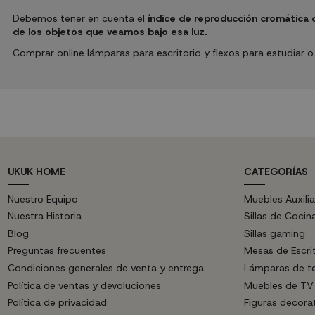
Debemos tener en cuenta el
índice de reproducción cromática q
de los objetos que veamos bajo esa luz.
Comprar online lámparas para escritorio y flexos para estudiar o 
UKUK HOME
CATEGORÍAS
Nuestro Equipo
Muebles Auxilia
Nuestra Historia
Sillas de Cocin
Blog
Sillas gaming
Preguntas frecuentes
Mesas de Escri
Condiciones generales de venta y entrega
Lámparas de t
Política de ventas y devoluciones
Muebles de TV
Política de privacidad
Figuras decora