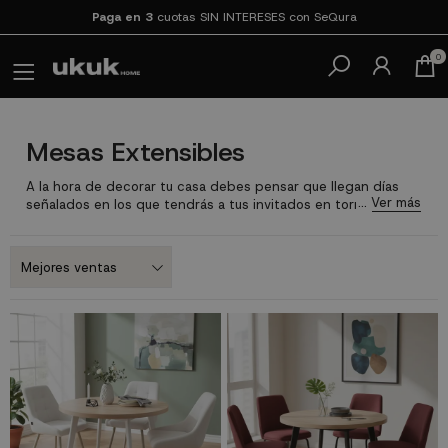
Paga en 3
cuotas SIN INTERESES con SeQura
0
Mesas Extensibles
A la hora de decorar tu casa debes pensar que llegan días
señalados en los que tendrás a tus invitados en torno a la
mesa por lo que debes tener en cuenta lo importante que es
contar con una
mesa de comedor extensible
.