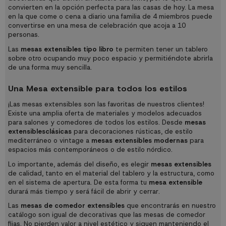
convierten en la opción perfecta para las casas de hoy. La mesa
en la que come o cena a diario una familia de 4 miembros puede
convertirse en una mesa de celebración que acoja a 10
personas.
Las
mesas extensibles tipo libro
te permiten tener un tablero
sobre otro ocupando muy poco espacio y permitiéndote abrirla
de una forma muy sencilla.
Una Mesa extensible para todos los estilos
¡Las mesas extensibles son las favoritas de nuestros clientes!
Existe una amplia oferta de materiales y modelos adecuados
para salones y comedores de todos los estilos. Desde
mesas
extensibles
clásicas
para decoraciones rústicas, de estilo
mediterráneo o vintage a
mesas extensibles modernas
para
espacios más contemporáneos o de estilo nórdico.
Lo importante, además del diseño, es elegir
mesas extensibles
de calidad, tanto en el material del tablero y la estructura, como
en el sistema de apertura. De esta forma tu
mesa extensible
durará más tiempo y será fácil de abrir y cerrar.
Las
mesas de comedor extensibles
que encontrarás en nuestro
catálogo son igual de decorativas que las mesas de comedor
fijas. No pierden valor a nivel estético y siguen manteniendo el