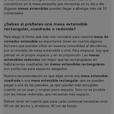
convertirse en la mesa pequeña que necesitas en tu día a día.
Algunas
mesas extensibles
pueden llegar a albergar más de 10
comensales.
¿Sabes si prefieres una mesa extensible
rectangular, cuadrada o redonda?
Para elegir la forma que más nos conviene para nuestra
mesa de
comedor extensible
es importante tener en cuenta algunos
factores que pueden influir en nuestra comodidad al decidirnos
por un modelo de mesa extensible u otro. Para empezar, hay que
pensar en el propio espacio y en su proporción. Las
mesas
extensibles redondas
van mejor que las rectangulares en
habitaciones cuadradas, las
mesas extensibles rectangulares
son perfectas para espacios alargados.
Nuestra recomendación es que elijas entre una
mesa extensible
cuadrada
o una
mesa extensible rectangular
que se pueden
pegar a una de las paredes, ya que quedan más recogidas
cuando no se usan y ocupan poco espacio. Esto no es posible
con las mesas redondas, que necesitan más espacio.
Debes tener en cuenta que para cada comensal necesitas unos
60 cm de ancho y, al menos, 40 cm de fondo.