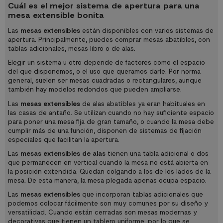
Cuál es el mejor sistema de apertura para una
mesa extensible bonita
Las
mesas extensibles
están disponibles con varios sistemas de
apertura. Principalmente, puedes comprar mesas abatibles, con
tablas adicionales, mesas libro o de alas.
Elegir un sistema u otro depende de factores como el espacio
del que disponemos, o el uso que queramos darle. Por norma
general, suelen ser mesas cuadradas o rectangulares, aunque
también hay modelos redondos que pueden ampliarse.
Las
mesas extensibles
de alas abatibles ya eran habituales en
las casas de antaño. Se utilizan cuando no hay suficiente espacio
para poner una mesa fija de gran tamaño, o cuando la mesa debe
cumplir más de una función, disponen de sistemas de fijación
especiales que facilitan la apertura.
Las
mesas extensibles de alas
tienen una tabla adicional o dos
que permanecen en vertical cuando la mesa no está abierta en
la posición extendida. Quedan colgando a los de los lados de la
mesa. De esta manera, la mesa plegada apenas ocupa espacio.
Las
mesas extensibles
que incorporan tablas adicionales que
podemos colocar fácilmente son muy comunes por su diseño y
versatilidad. Cuando están cerradas son mesas modernas y
decorativas que tienen un tablero uniforme, por lo que se