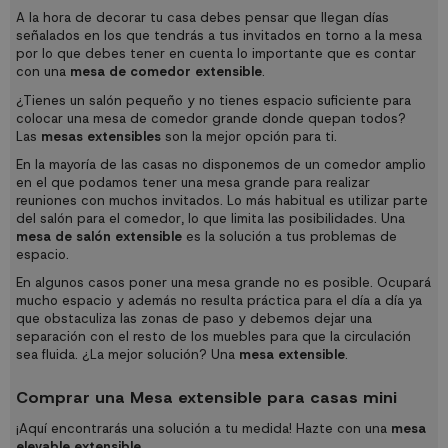
A la hora de decorar tu casa debes pensar que llegan días
señalados en los que tendrás a tus invitados en torno a la mesa
por lo que debes tener en cuenta lo importante que es contar
con una
mesa de comedor extensible
.
¿Tienes un salón pequeño y no tienes espacio suficiente para
colocar una mesa de comedor grande donde quepan todos?
Las
mesas extensibles
son la mejor opción para ti.
En la mayoría de las casas no disponemos de un comedor amplio
en el que podamos tener una mesa grande para realizar
reuniones con muchos invitados. Lo más habitual es utilizar parte
del salón para el comedor, lo que limita las posibilidades. Una
mesa de salón extensible
es la solución a tus problemas de
espacio.
En algunos casos poner una mesa grande no es posible. Ocupará
mucho espacio y además no resulta práctica para el día a día ya
que obstaculiza las zonas de paso y debemos dejar una
separación con el resto de los muebles para que la circulación
sea fluida. ¿La mejor solución? Una
mesa extensible
.
Comprar una Mesa extensible para casas mini
¡Aquí encontrarás una solución a tu medida! Hazte con una
mesa
elevable extensible
.