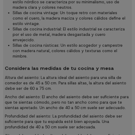
estilo nórdico se caracteriza por su minimalismo, uso de
madera clara y colores neutros.
Sillas de cocina vintage: Un toque retro con materiales
como el cuero, la madera maciza y colores cálidos define el
estilo vintage.
Sillas de cocina industrial: El estilo industrial se caracteriza
por el uso de metal, madera desgastada y cuero
envejecido.
Sillas de cocina rústicas: Un estilo acogedor y campestre
con madera natural, colores cálidos y texturas como el
mimbre.
Considera las medidas de tu cocina y mesa
Altura del asiento: La altura ideal del asiento para una silla de
comedor es de 45 a 50 cm. Para sillas altas, la altura del asiento
debe ser de 60 a 75 cm.
Ancho del asiento: El ancho del asiento debe ser suficiente para
que te sientas cómodo, pero no tan ancho como para que te
sientas apretado. Un ancho de 40 a 50 cm suele ser adecuado.
Profundidad del asiento: La profundidad del asiento debe ser
suficiente para que tu espalda esté bien apoyada. Una
profundidad de 40 a 50 cm suele ser adecuada.