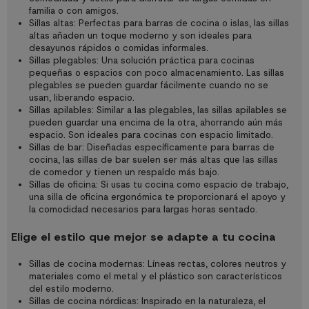
familia o con amigos.
Sillas altas: Perfectas para barras de cocina o islas, las sillas
altas añaden un toque moderno y son ideales para
desayunos rápidos o comidas informales.
Sillas plegables: Una solución práctica para cocinas
pequeñas o espacios con poco almacenamiento. Las sillas
plegables se pueden guardar fácilmente cuando no se
usan, liberando espacio.
Sillas apilables: Similar a las plegables, las sillas apilables se
pueden guardar una encima de la otra, ahorrando aún más
espacio. Son ideales para cocinas con espacio limitado.
Sillas de bar: Diseñadas específicamente para barras de
cocina, las sillas de bar suelen ser más altas que las sillas
de comedor y tienen un respaldo más bajo.
Sillas de oficina: Si usas tu cocina como espacio de trabajo,
una silla de oficina ergonómica te proporcionará el apoyo y
la comodidad necesarios para largas horas sentado.
Elige el estilo que mejor se adapte a tu cocina
Sillas de cocina modernas: Líneas rectas, colores neutros y
materiales como el metal y el plástico son característicos
del estilo moderno.
Sillas de cocina nórdicas: Inspirado en la naturaleza, el