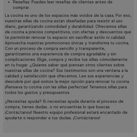
Reseñas: Puedes leer reseñas de clientes antes de
comprar.
La cocina es uno de los espacios más vividos de la casa. Por eso,
nuestras sillas de cocina están diseñadas para resistir el uso
diario, garantizando comodidad y durabilidad. Ofrecemos sillas
de cocina a precios competitivos, con ofertas y descuentos que
te permitirán renovar tu espacio sin sacrificar estilo ni calidad.
Aprovecha nuestras promociones únicas y transforma tu cocina.
Con un proceso de compra sencillo y transparente,
garantizamos una experiencia de compra agradable y sin
complicaciones. Elige, compra y recibe tus sillas cómodamente
en tu hogar. ¿Quieres saber qué piensan otros clientes sobre
nuestras sillas de cocina? Sus testimonios son una ventana a la
calidad y satisfacción que ofrecemos. Lee sus experiencias y
descubre por qué somos la mejor opción para renovar tu cocina.
¡Renueva tu cocina con las sillas perfectas! Tenemos sillas para
todos los gustos y presupuestos.
¿Necesitas ayuda? Si necesitas ayuda durante el proceso de
compra, tienes dudas...o no encuentras lo que buscas
¡Contáctanos! Nuestro equipo profesional estará encantado de
ayudarte o responder a tus dudas.
¡Contáctanos!