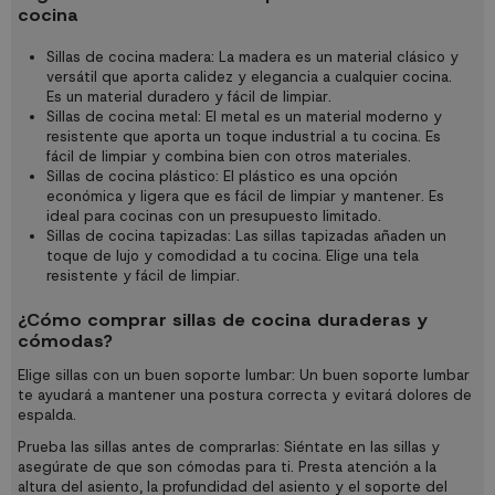
cocina
Sillas de cocina madera: La madera es un material clásico y
versátil que aporta calidez y elegancia a cualquier cocina.
Es un material duradero y fácil de limpiar.
Sillas de cocina metal: El metal es un material moderno y
resistente que aporta un toque industrial a tu cocina. Es
fácil de limpiar y combina bien con otros materiales.
Sillas de cocina plástico: El plástico es una opción
económica y ligera que es fácil de limpiar y mantener. Es
ideal para cocinas con un presupuesto limitado.
Sillas de cocina tapizadas: Las sillas tapizadas añaden un
toque de lujo y comodidad a tu cocina. Elige una tela
resistente y fácil de limpiar.
¿Cómo comprar sillas de cocina duraderas y
cómodas?
Elige sillas con un buen soporte lumbar: Un buen soporte lumbar
te ayudará a mantener una postura correcta y evitará dolores de
espalda.
Prueba las sillas antes de comprarlas: Siéntate en las sillas y
asegúrate de que son cómodas para ti. Presta atención a la
altura del asiento, la profundidad del asiento y el soporte del