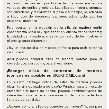
uso diario, es por eso por lo que te ofrecemos una amplia
variedad de estilos y colores. Las sillas de madera, además,
son duraderas y resistentes al paso del tiempo, se adaptan
a todo tipo de decoraciones, pero, sobre todo, aportan
calidez al ambiente.
Para acertar en la elección de la
silla de madera estilo
escandinavo
ideal hay que tener en cuenta varios factores;
la calidad de la madera, el estilo del resto de los muebles y
el presupuesto disponible.
¡Hay un tipo de silla de madera perfecta para cada estancia
de tu casa!
Aquí puedes comprar sillas de madera bonitas para el
comedor, para la cocina, para el escritorio...
¡Escoger sillas de comedor de madera
icónicas es posible en UKUKHOME.com!
En nuestro catálogo online de
sillas de madera
puedes
elegir tu silla de madera de diseño Windsor para la mesa de
comedor o la mesa de cocina, puedes combinar varias de
diferentes formatos para crear un estilo decorativo ecléctico
lleno de personalidad.
¿Quieres comprar sillas de comedor de madera? Ya sea para