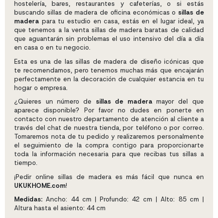
hostelería, bares, restaurantes y cafeterías, o si estás
buscando sillas de madera de oficina económicas o
sillas de
madera
para tu estudio en casa, estás en el lugar ideal, ya
que tenemos a la venta sillas de madera baratas de calidad
que aguantarán sin problemas el uso intensivo del día a día
en casa o en tu negocio.
Esta es una de las sillas de madera de diseño icónicas que
te recomendamos, pero tenemos muchas más que encajarán
perfectamente en la decoración de cualquier estancia en tu
hogar o empresa.
¿Quieres un número de
sillas de madera
mayor del que
aparece disponible? Por favor no dudes en ponerte en
contacto con nuestro departamento de atención al cliente a
través del chat de nuestra tienda, por teléfono o por correo.
Tomaremos nota de tu pedido y realizaremos personalmente
el seguimiento de la compra contigo para proporcionarte
toda la información necesaria para que recibas tus sillas a
tiempo.
¡Pedir online sillas de madera es más fácil que nunca en
UKUKHOME.com
!
Medidas:
Ancho: 44 cm | Profundo: 42 cm | Alto: 85 cm |
Altura hasta el asiento: 44 cm