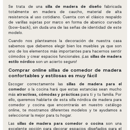
Se trata de una
silla de madera de diseño
fabricada
totalmente en madera de caucho, material de alta
resistencia al uso cotidiano. Cuenta con el clásico respaldo
de varillas sujetas por marco en forma de abanico curvado
(bow-back), sin duda una de las señas de identidad de este
modelo.
Cuando nos planteamos la decoración de nuestra casa
sabemos que debemos elegir bien los muebles ya que son
uno de los elementos más importantes para hacernos sentir
cómodos y crear espacios funcionales. ¡Las
sillas de madera
estilo nórdico
son un acierto seguro!
Comprar online sillas de comedor de madera
confortables y estilosas es muy fácil
Escoger correctamente las
sillas de madera para el
comedor
o la cocina hará que estas estancias sean mucho
más
atractivas, cómodas y prácticas
para ti y tu familia. Por
ello, queremos hablarte de esta silla nórdica de madera para
comedor y cocina que encontrarás en nuestro catálogo
online, te mostramos diferentes modelos y te ayudamos a
seleccionar la mejor para tu hogar.
Las
sillas de madera para comedor o cocina
son una
excelente opción para decorar espacios diseñados para el