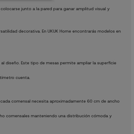
locarse junto a la pared para ganar amplitud visual y
versatilidad decorativa. En UKUK Home encontrarás modelos en
al diseño. Este tipo de mesas permite ampliar la superficie
ímetro cuenta.
a, cada comensal necesita aproximadamente 60 cm de ancho
ocho comensales manteniendo una distribución cómoda y