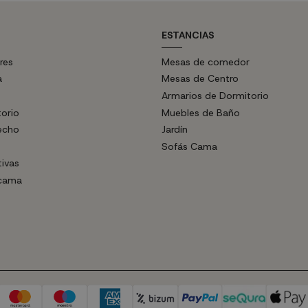
ESTANCIAS
res
Mesas de comedor
a
Mesas de Centro
Armarios de Dormitorio
torio
Muebles de Baño
echo
Jardín
Sofás Cama
tivas
 cama