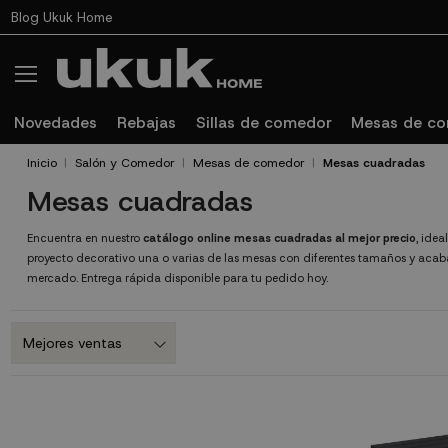
Blog Ukuk Home
Novedades
Rebajas
Sillas de comedor
Mesas de c
Inicio
Salón y Comedor
Mesas de comedor
Mesas cuadradas
Mesas cuadradas
Encuentra en nuestro
catálogo online mesas cuadradas al mejor precio
, idea
proyecto decorativo una o varias de las mesas con diferentes tamaños y acab
mercado. Entrega rápida disponible para tu pedido hoy.