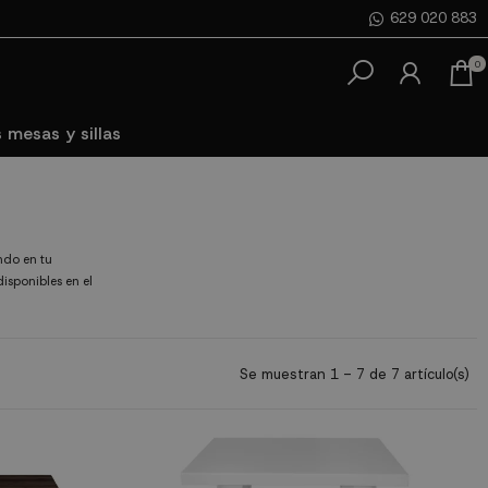
629 020 883
0
 mesas y sillas
ndo en tu
isponibles en el
Se muestran 1 - 7 de 7 artículo(s)