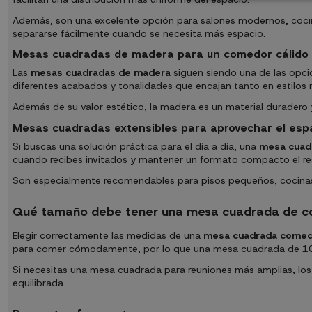
Además, son una excelente opción para salones modernos, cocin
separarse fácilmente cuando se necesita más espacio.
Mesas cuadradas de madera para un comedor cálido 
Las
mesas cuadradas de madera
siguen siendo una de las opcio
diferentes acabados y tonalidades que encajan tanto en estilos
Además de su valor estético, la madera es un material duradero y
Mesas cuadradas extensibles para aprovechar el esp
Si buscas una solución práctica para el día a día, una
mesa cuadr
cuando recibes invitados y mantener un formato compacto el re
Son especialmente recomendables para pisos pequeños, cocina
Qué tamaño debe tener una mesa cuadrada de 
Elegir correctamente las medidas de una
mesa cuadrada come
para comer cómodamente, por lo que una mesa cuadrada de 100
Si necesitas una mesa cuadrada para reuniones más amplias, l
equilibrada.