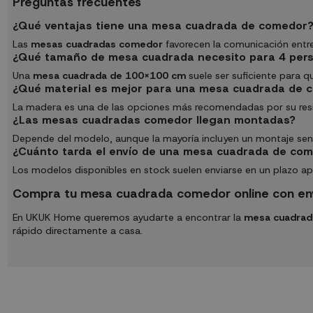
Preguntas frecuentes
¿Qué ventajas tiene una mesa cuadrada de comedor
Las
mesas cuadradas comedor
favorecen la comunicación entr
¿Qué tamaño de mesa cuadrada necesito para 4 per
Una
mesa cuadrada de 100x100 cm
suele ser suficiente para 
¿Qué material es mejor para una mesa cuadrada de 
La madera es una de las opciones más recomendadas por su resiste
¿Las mesas cuadradas comedor llegan montadas?
Depende del modelo, aunque la mayoría incluyen un montaje sencil
¿Cuánto tarda el envío de una mesa cuadrada de co
Los modelos disponibles en stock suelen enviarse en un plazo a
Compra tu mesa cuadrada comedor online con env
En UKUK Home queremos ayudarte a encontrar la
mesa cuadrad
rápido directamente a casa.