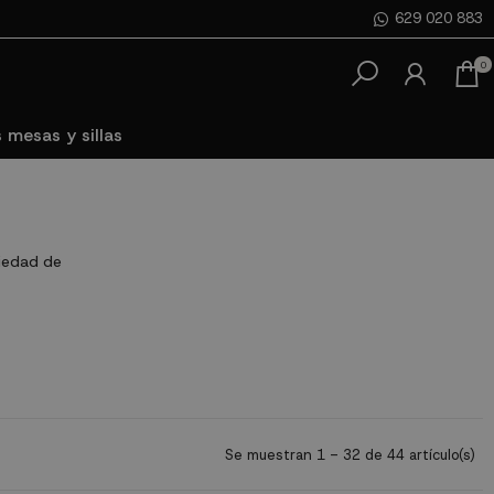
629 020 883
0
 mesas y sillas
riedad de
Se muestran 1 - 32 de 44 artículo(s)