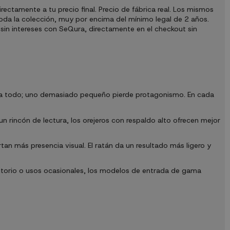
rectamente a tu precio final. Precio de fábrica real. Los mismos
 toda la colección, muy por encima del mínimo legal de 2 años.
sin intereses con SeQura, directamente en el checkout sin
llena todo; uno demasiado pequeño pierde protagonismo. En cada
 un rincón de lectura, los orejeros con respaldo alto ofrecen mejor
ortan más presencia visual. El ratán da un resultado más ligero y
mitorio o usos ocasionales, los modelos de entrada de gama