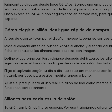
Fabricantes directos desde hace 56 años. Somos una empresa con ta
sillones que encontrarías en tienda física, al precio que solo e
Envío exprés en 24-48h con seguimiento en tiempo real, para que
esperas.
Cómo elegir el sillón ideal: guía rápida de compra
Antes de dejarte llevar por el diseño, merece la pena revisar tres 
Mide el espacio antes de buscar. Anota el ancho y el fondo del 
ficha encontrarás las dimensiones exactas con imagen.
Define el uso principal. Para relajarse después del trabajo, los s
sujeción cervical. Para dar un toque decorativo al salón, las but
Elige el tapizado según tu día a día. Las telas antimanchas son ide
natural, perfecto para estilos mediterráneos o boho.
Ajusta el presupuesto al uso real. Un sillón de uso diario mere
funcionan perfectamente.
Sillones para cada estilo de salón
Tu sillón también define tu espacio. Por eso trabajamos diferente