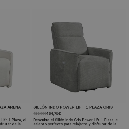
AZA ARENA
SILLÓN INDO POWER LIFT 1 PLAZA GRIS
464,75€
715,00€
Lift 1 Plaza, el
Descubre el Sillón Indo Gris Power Lift 1 Plaza, el
sfrutar de la
asiento perfecto para relajarte y disfrutar de la
señado con
máxima comodidad en tu hogar. Diseñado con