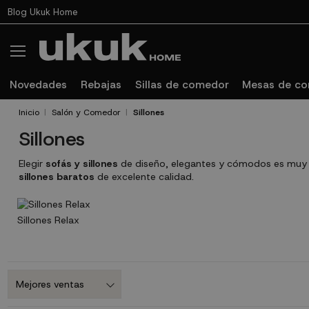
Blog Ukuk Home
Novedades
Rebajas
Sillas de comedor
Mesas de c
Inicio
Salón y Comedor
Sillones
Sillones
Elegir
sofás y sillones
de diseño, elegantes y cómodos es muy fá
sillones baratos
de excelente calidad.
Sillones Relax