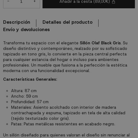
-
+
Añadir a la cesta
(89,00€)
Descripción
Detalles del producto
Envío y devoluciones
Transforma tu espacio con el elegante
Sillón Olaf Black Gris
. Su
diseño distintivo y contemporáneo, realzado por su sofisticado
tapizado en tono gris, lo convierte en la pieza central perfecta
para cualquier estancia del hogar o incluso para ambientes
profesionales. Un mueble que fusiona a la perfección la estética
moderna con una funcionalidad excepcional.
Características Generales:
Altura: 87 cm
Ancho: 59 cm
Profundidad: 57 cm
Materiales: Asiento acolchado con interior de madera
contrachapada y espuma, tapizado en tela de alta calidad
(tejido texturizado color gris).
Patas: Patas metálicas resistentes en acabado negro.
Un sillón diseñado para quienes valoran el diseño sin renunciar al