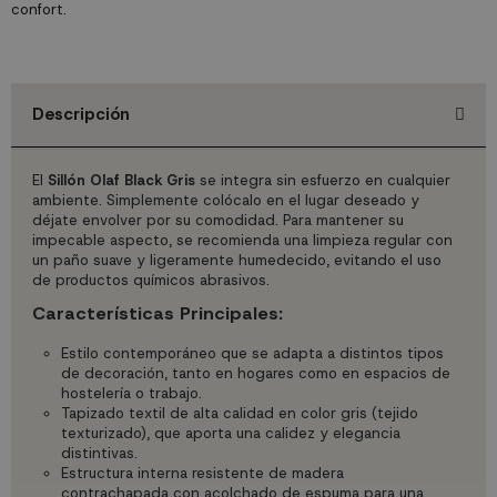
confort.
Descripción
El
Sillón Olaf Black Gris
se integra sin esfuerzo en cualquier
ambiente. Simplemente colócalo en el lugar deseado y
déjate envolver por su comodidad. Para mantener su
impecable aspecto, se recomienda una limpieza regular con
un paño suave y ligeramente humedecido, evitando el uso
de productos químicos abrasivos.
Características Principales:
Estilo contemporáneo que se adapta a distintos tipos
de decoración, tanto en hogares como en espacios de
hostelería o trabajo.
Tapizado textil de alta calidad en color gris (tejido
texturizado), que aporta una calidez y elegancia
distintivas.
Estructura interna resistente de madera
contrachapada con acolchado de espuma para una