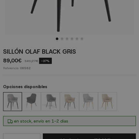
SILLÓN OLAF BLACK GRIS
89,00€
141,27€
-37%
Referencia
06562
Opciones disponibles
en stock, envío en 1-2 días