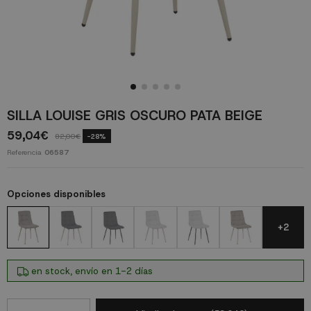
SILLA LOUISE GRIS OSCURO PATA BEIGE
59,04€
82,00€
-28%
Referencia
06587
Opciones disponibles
+2
en stock, envío en 1-2 días