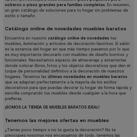
solteros o pisos grandes para familias completas
. En resumen,
un gran catálogo de soluciones para tu hogar sin problemas de
estilo o tamaño.
Catálogo online de novedades muebles baratos
Encuentra en nuestro
catálogo online de novedades
tus
muebles, iluminación y artículos de decoración favoritos. El salón
es la estancia del hogar en que más tiempo pasamos por lo que
es muy importante decorarlo con muebles de diseño bonitos y
funcionales. Necesitamos espacio de almacenaje y estanterías
donde colocar libros, fotos y los objetos decorativos que den el
toque de personalidad definitivo a la decoración de nuestros
hogares. Tenemos las
últimas novedades en muebles baratos
que se adaptan perfectamente a la mayoría de los estilos
decorativos para que puedas decorar tu hogar de forma rápida y
sencilla comprando tus muebles desde cualquier a la hora que
prefieras.
¡SOMOS LA TIENDA DE MUEBLES BARATOS IDEAL!
Tenemos las mejores ofertas en muebles
¿Tienes poco tiempo o no te gusta la decoración? No te
preocupes nosotros nos encargamos de todo, tenemos las