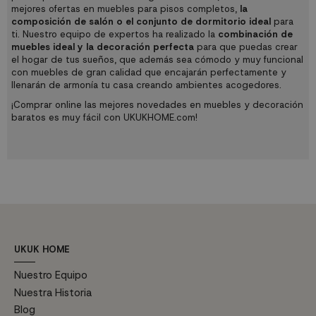
mejores ofertas en muebles para
pisos completos
,
la
composición de salón o el conjunto de dormitorio ideal
para
ti. Nuestro equipo de expertos ha realizado la
combinación de
muebles ideal y la decoración perfecta
para que puedas crear
el hogar de tus sueños, que además sea cómodo y muy funcional
con muebles de gran calidad que encajarán perfectamente y
llenarán de armonía tu casa creando ambientes acogedores.
¡Comprar online las mejores novedades en muebles y decoración
baratos es muy fácil con UKUKHOME.com!
UKUK HOME
Nuestro Equipo
Nuestra Historia
Blog