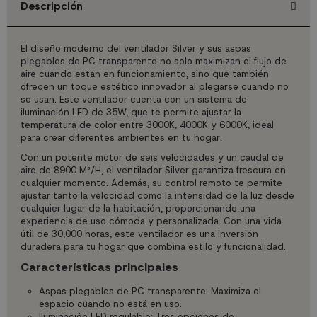
Descripción
El diseño moderno del ventilador Silver y sus aspas
plegables de PC transparente no solo maximizan el flujo de
aire cuando están en funcionamiento, sino que también
ofrecen un toque estético innovador al plegarse cuando no
se usan. Este ventilador cuenta con un sistema de
iluminación LED de 35W, que te permite ajustar la
temperatura de color entre 3000K, 4000K y 6000K, ideal
para crear diferentes ambientes en tu hogar.
Con un potente motor de seis velocidades y un caudal de
aire de 8900 M³/H, el ventilador Silver garantiza frescura en
cualquier momento. Además, su control remoto te permite
ajustar tanto la velocidad como la intensidad de la luz desde
cualquier lugar de la habitación, proporcionando una
experiencia de uso cómoda y personalizada. Con una vida
útil de 30,000 horas, este ventilador es una inversión
duradera para tu hogar que combina estilo y funcionalidad.
Características principales
Aspas plegables de PC transparente: Maximiza el
espacio cuando no está en uso.
Iluminación LED regulable: Tres opciones de