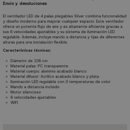
Envío y devoluciones
El ventilador LED de 4 palas plegables Silver combina funcionalidad
y diseño moderno para mejorar cualquier espacio. Este ventilador
ofrece un potente flujo de aire y es altamente eficiente gracias a
sus 6 velocidades ajustables y su sistema de iluminación LED
regulable. Además, incluye mando a distancia y tijas de diferentes
alturas para una instalación flexible.
Características técnicas:
Diámetro de 106 cm
Material palas: PC transparente
Material cuerpo: aluminio acabado blanco
Material difusor: Acrílico acabado blanco y plata
Iluminación LED regulable con 3 temperaturas de color
Mando a distancia incluido
Motor silencioso
6 velocidades ajustables
WIFI