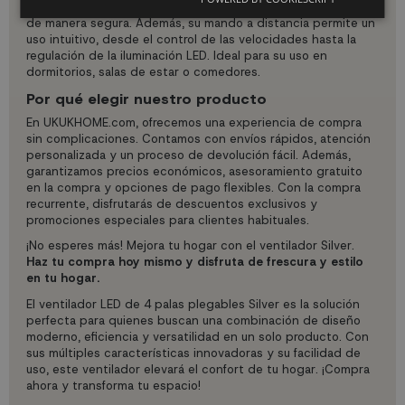
cm). Solo necesitas seguir los pasos del manual para fijarlo
de manera segura. Además, su mando a distancia permite un
uso intuitivo, desde el control de las velocidades hasta la
regulación de la iluminación LED. Ideal para su uso en
dormitorios, salas de estar o comedores.
Por qué elegir nuestro producto
En UKUKHOME.com, ofrecemos una experiencia de compra
sin complicaciones. Contamos con envíos rápidos, atención
personalizada y un proceso de devolución fácil. Además,
garantizamos precios económicos, asesoramiento gratuito
en la compra y opciones de pago flexibles. Con la compra
recurrente, disfrutarás de descuentos exclusivos y
promociones especiales para clientes habituales.
¡No esperes más! Mejora tu hogar con el ventilador Silver.
Haz tu compra hoy mismo y disfruta de frescura y estilo
en tu hogar.
El ventilador LED de 4 palas plegables Silver es la solución
perfecta para quienes buscan una combinación de diseño
moderno, eficiencia y versatilidad en un solo producto. Con
sus múltiples características innovadoras y su facilidad de
uso, este ventilador elevará el confort de tu hogar. ¡Compra
ahora y transforma tu espacio!