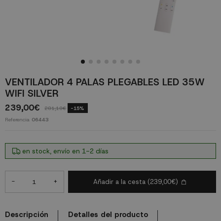
VENTILADOR 4 PALAS PLEGABLES LED 35W
WIFI SILVER
239,00€
281,18€
-15%
Referencia
06443
en stock, envío en 1-2 días
-
+
Añadir a la cesta
(239,00€)
Descripción
Detalles del producto