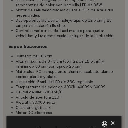
temperatura de color con bombilla LED de 35W.
Motor de seis velocidades: Ajusta el flujo de aire a tus
necesidades.
Dos opciones de altura: Incluye tijas de 12,5 cm y 25
cm para instalación flexible.
Control remoto incluido: Fácil manejo para ajustar
velocidad y luz desde cualquier lugar de la habitación.
Especificaciones
Diámetro de 106 cm
Altura máxima de 37,5 cm (con tija de 12,5 cm) y
mínima de 50 cm (con tija de 25 cm)
Materiales: PC transparente, aluminio acabado blanco,
acrílico blanco y plata
Iluminación: Bombilla LED de 35W regulable
Temperaturas de color de 3000K, 4000K y 6000K
Caudal de aire: 8900 M³/H
Ángulo de apertura 120º
Vida útil: 30,000 horas
Clase energética: E
Motor DC silencioso
×
Velocidades