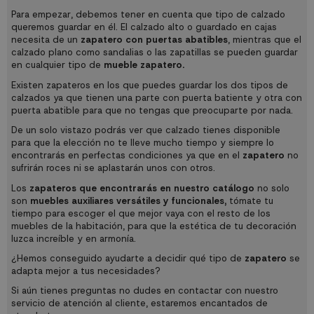
Para empezar, debemos tener en cuenta que tipo de calzado
queremos guardar en él. El calzado alto o guardado en cajas
necesita de un
zapatero con puertas abatibles
, mientras que el
calzado plano como sandalias o las zapatillas se pueden guardar
en cualquier tipo de
mueble zapatero.
Existen zapateros en los que puedes guardar los dos tipos de
calzados ya que tienen una parte con puerta batiente y otra con
puerta abatible para que no tengas que preocuparte por nada.
De un solo vistazo podrás ver que calzado tienes disponible
para que la elección no te lleve mucho tiempo y siempre lo
encontrarás en perfectas condiciones ya que en el
zapatero
no
sufrirán roces ni se aplastarán unos con otros.
Los
zapateros que encontrarás en nuestro catálogo
no solo
son
muebles auxiliares versátiles y funcionales,
tómate tu
tiempo para escoger el que mejor vaya con el resto de los
muebles de la habitación, para que la estética de tu decoración
luzca increíble y en armonía.
¿Hemos conseguido ayudarte a decidir qué tipo de
zapatero
se
adapta mejor a tus necesidades?
Si aún tienes preguntas no dudes en contactar con nuestro
servicio de atención al cliente, estaremos encantados de