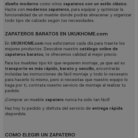
diseño moderno
como otros
zapateros con un estilo clásico
.
Hazte con
modernos zapateros
, para equipar y optimizar la
funcionalidad de un mueble donde podrás almacenar y organizar
todo tipo de calzado según tus necesidades.
ZAPATEROS BARATOS EN UKUKHOME.com
En
UKUKHOME.com
nos esforzamos cada día para traerte los
mejores productos. Descubre nuestro
catálogo online de
zapateros baratos
, te ofrecemos calidad al mejor precio.
Para los muebles tipo kit que requieren montaje, ya que así su
transporte es más rápido, barato y sencillo,
encontrarás
incluidas las instrucciones de fácil montaje y todo lo necesario
para hacerlo tú mismo, pero si necesitas que nuestro equipo lo
haga por ti, contrata nuestro servicio de montaje al realizar tu
pedido.
¡Comprar un mueble
zapatero
nunca ha sido tan fácil!
Haz hoy tu pedido y disfruta del servicio de
entrega rápida
disponible.
COMO ELEGIR UN ZAPATERO