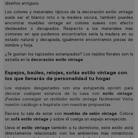
diseños antiguos.
Los colores y materiales típicos de la decoración estilo vintage
suele ser el blanco roto o la medera oscura, también puedes
encontrar muebles vintage en colores suaves con efecto
deslavados o decapados. Respecto a los materiales más
comunes en que podemos encontrarlos sería la madera en su
estado natural y decapada, igualmente encontramos piezas de
mimbre y forja.
¿Te gustan los tapizados estampados? Los tejidos florales son la
estrella en la
decoración estilo vintage
.
Espejos, baúles, relojes, sofás estilo vintage con
los que llenarás de personalidad tu hogar
Los espejos desgastados son una estupenda opción para
decorar cualquier estancia de tu casa con
estilo vintage
.
¡Puedes conseguir un recibidor estilo vintage fácilmente! Visita
nuestro catálogo e Inspírate con nuestras propuestas.
Decora tu sala de estar con
muebles de salón vintage
. Coloca
un
sofá estilo vintage
y sobre él cuelga un espejo envejecido.
Lleva el
estilo vintage
también a tu dormitorio, este estilo está
directamente relacionado con los ambientes más románticos