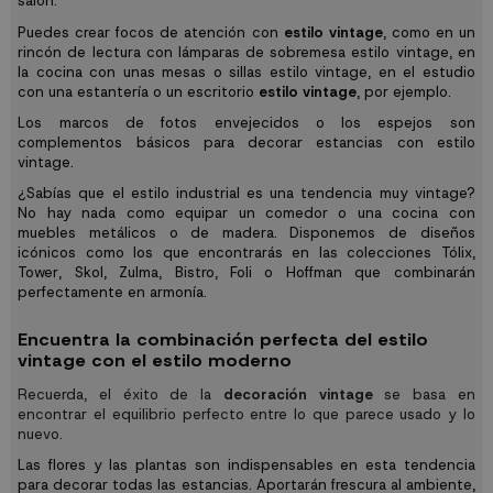
salón.
Puedes crear focos de atención con
estilo vintage
, como en un
rincón de lectura con lámparas de sobremesa estilo vintage, en
la cocina con unas mesas o sillas estilo vintage, en el estudio
con una estantería o un escritorio
estilo vintage
, por ejemplo.
Los marcos de fotos envejecidos o los espejos son
complementos básicos para decorar estancias con estilo
vintage.
¿Sabías que el estilo industrial es una tendencia muy vintage?
No hay nada como equipar un comedor o una cocina con
muebles metálicos o de madera. Disponemos de diseños
icónicos como los que encontrarás en las colecciones Tólix,
Tower, Skol, Zulma, Bistro, Foli o Hoffman que combinarán
perfectamente en armonía.
Encuentra la combinación perfecta del estilo
vintage con el estilo moderno
Recuerda, el éxito de la
decoración vintage
se basa en
encontrar el equilibrio perfecto entre lo que parece usado y lo
nuevo.
Las flores y las plantas son indispensables en esta tendencia
para decorar todas las estancias. Aportarán frescura al ambiente,