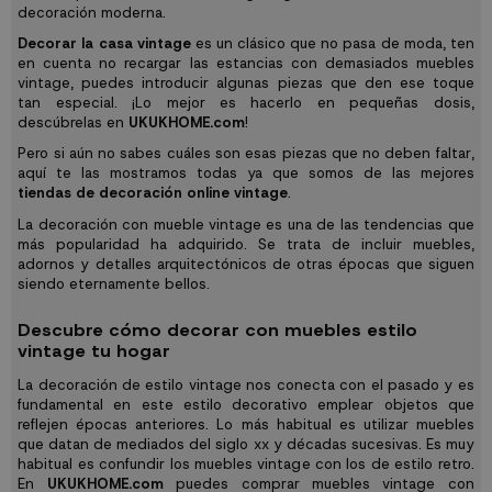
decoración moderna.
Decorar la casa vintage
es un clásico que no pasa de moda, ten
en cuenta no recargar las estancias con demasiados muebles
vintage, puedes introducir algunas piezas que den ese toque
tan especial. ¡Lo mejor es hacerlo en pequeñas dosis,
descúbrelas en
UKUKHOME.com
!
Pero si aún no sabes cuáles son esas piezas que no deben faltar,
aquí te las mostramos todas ya que somos de las mejores
tiendas de decoración online vintage
.
La decoración con mueble vintage es una de las tendencias que
más popularidad ha adquirido. Se trata de incluir muebles,
adornos y detalles arquitectónicos de otras épocas que siguen
siendo eternamente bellos.
Descubre cómo decorar con muebles estilo
vintage tu hogar
La decoración de estilo vintage nos conecta con el pasado y es
fundamental en este estilo decorativo emplear objetos que
reflejen épocas anteriores. Lo más habitual es utilizar muebles
que datan de mediados del siglo xx y décadas sucesivas. Es muy
habitual es confundir los muebles vintage con los de estilo retro.
En
UKUKHOME.com
puedes comprar muebles vintage con