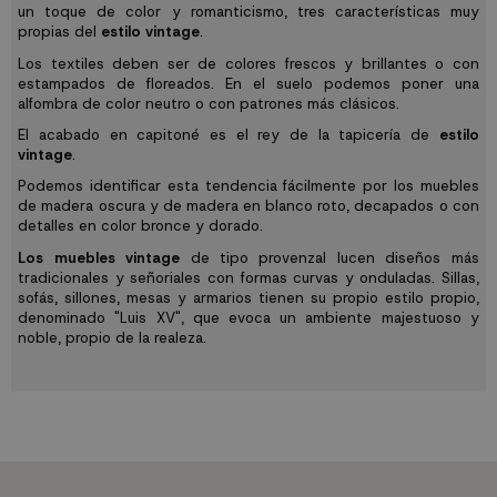
un toque de color y romanticismo, tres características muy
propias del
estilo vintage
.
Los textiles deben ser de colores frescos y brillantes o con
estampados de floreados. En el suelo podemos poner una
alfombra de color neutro o con patrones más clásicos.
El acabado en capitoné es el rey de la tapicería de
estilo
vintage
.
Podemos identificar esta tendencia fácilmente por los muebles
de madera oscura y de madera en blanco roto, decapados o con
detalles en color bronce y dorado.
Los muebles vintage
de tipo provenzal lucen diseños más
tradicionales y señoriales con formas curvas y onduladas. Sillas,
sofás, sillones, mesas y armarios tienen su propio estilo propio,
denominado "Luis XV", que evoca un ambiente majestuoso y
noble, propio de la realeza.