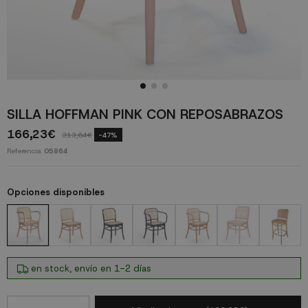
SILLA HOFFMAN PINK CON REPOSABRAZOS
166,23€
313,64€
-47%
Referencia
05864
Opciones disponibles
en stock, envío en 1-2 días