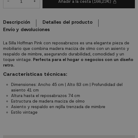
-
+
Añadir a la cesta
(166,23€)
Descripción
Detalles del producto
Envío y devoluciones
La Silla Hoffman Pink con reposabrazos es una elegante pieza de
mobiliario que combina madera maciza de olmo con un asiento y
respaldo de mimbre, asegurando durabilidad, comodidad y un
toque vintage.
Perfecta para el hogar o negocios con un diseño
retro.
Características técnicas:
Dimensiones: Ancho 45 cm | Alto 83 cm | Profundidad del
asiento 41 cm
Altura hasta el reposabrazos 74 cm
Estructura de madera maciza de olmo
Asiento y respaldo en rejilla trenzada de mimbre
Estilo vintage