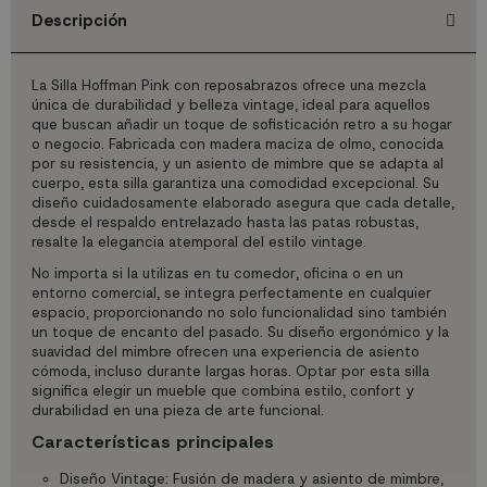
Descripción
La Silla Hoffman Pink con reposabrazos ofrece una mezcla
única de durabilidad y belleza vintage, ideal para aquellos
que buscan añadir un toque de sofisticación retro a su hogar
o negocio. Fabricada con madera maciza de olmo, conocida
por su resistencia, y un asiento de mimbre que se adapta al
cuerpo, esta silla garantiza una comodidad excepcional. Su
diseño cuidadosamente elaborado asegura que cada detalle,
desde el respaldo entrelazado hasta las patas robustas,
resalte la elegancia atemporal del estilo vintage.
No importa si la utilizas en tu comedor, oficina o en un
entorno comercial, se integra perfectamente en cualquier
espacio, proporcionando no solo funcionalidad sino también
un toque de encanto del pasado. Su diseño ergonómico y la
suavidad del mimbre ofrecen una experiencia de asiento
cómoda, incluso durante largas horas. Optar por esta silla
significa elegir un mueble que combina estilo, confort y
durabilidad en una pieza de arte funcional.
Características principales
Diseño Vintage: Fusión de madera y asiento de mimbre,