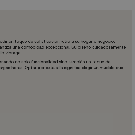
adir un toque de sofisticación retro a su hogar o negocio.
garantiza una comodidad excepcional. Su diseño cuidadosamente
lo vintage.
cionando no solo funcionalidad sino también un toque de
as horas. Optar por esta silla significa elegir un mueble que