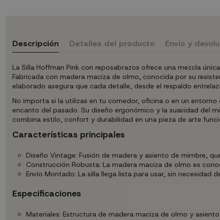
Descripción
Detalles del producto
Envío y devol
La Silla Hoffman Pink con reposabrazos ofrece una mezcla única 
Fabricada con madera maciza de olmo, conocida por su resisten
elaborado asegura que cada detalle, desde el respaldo entrelaza
No importa si la utilizas en tu comedor, oficina o en un entor
encanto del pasado. Su diseño ergonómico y la suavidad del mim
combina estilo, confort y durabilidad en una pieza de arte funci
Características principales
Diseño Vintage: Fusión de madera y asiento de mimbre, que 
Construcción Robusta: La madera maciza de olmo es conocid
Envío Montado: La silla llega lista para usar, sin necesidad 
Especificaciones
Materiales: Estructura de madera maciza de olmo y asient