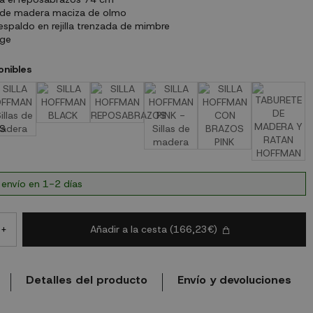
 de madera maciza de olmo
espaldo en rejilla trenzada de mimbre
age
onibles
 envío en 1-2 días
Añadir a la cesta
(166,23€)
+
Detalles del producto
Envío y devoluciones