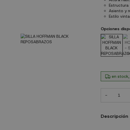
Estructura
Asiento y r
Estilo vint
Opciones disp
en stock,
-
Descripción