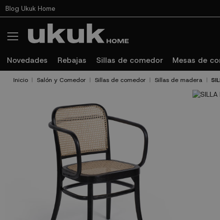
Blog Ukuk Home
Novedades
Rebajas
Sillas de comedor
Mesas de c
Inicio
Salón y Comedor
Sillas de comedor
Sillas de madera
SI