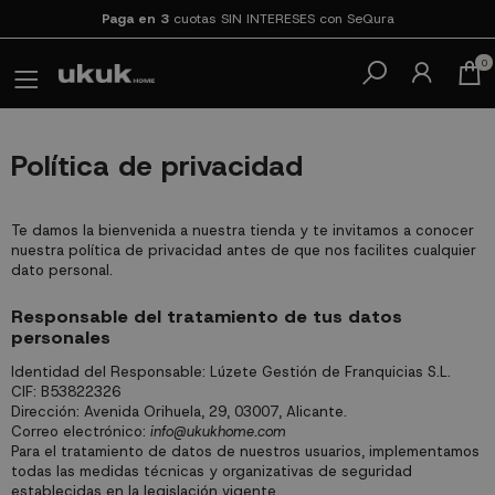
Paga en 3
cuotas SIN INTERESES con SeQura
0
Política de privacidad
Te damos la bienvenida a nuestra tienda y te invitamos a conocer
nuestra política de privacidad antes de que nos facilites cualquier
dato personal.
Responsable del tratamiento de tus datos
personales
Identidad del Responsable: Lúzete Gestión de Franquicias S.L.
CIF: B53822326
Dirección: Avenida Orihuela, 29, 03007, Alicante.
Correo electrónico:
info@ukukhome.com
Para el tratamiento de datos de nuestros usuarios, implementamos
todas las medidas técnicas y organizativas de seguridad
establecidas en la legislación vigente.