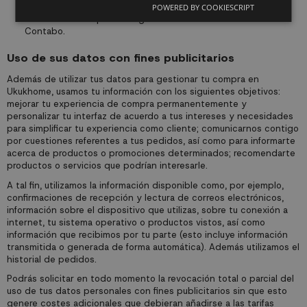
datos a las cual se acoge esta política de privacidad. La
POWERED BY COOKIESCRIPT
información recopilada se guardará en los servidores de
Contabo.
Uso de sus datos con fines publicitarios
Además de utilizar tus datos para gestionar tu compra en
Ukukhome, usamos tu información con los siguientes objetivos:
mejorar tu experiencia de compra permanentemente y
personalizar tu interfaz de acuerdo a tus intereses y necesidades
para simplificar tu experiencia como cliente; comunicarnos contigo
por cuestiones referentes a tus pedidos, así como para informarte
acerca de productos o promociones determinados; recomendarte
productos o servicios que podrían interesarle.
A tal fin, utilizamos la información disponible como, por ejemplo,
confirmaciones de recepción y lectura de correos electrónicos,
información sobre el dispositivo que utilizas, sobre tu conexión a
internet, tu sistema operativo o productos vistos, así como
información que recibimos por tu parte (esto incluye información
transmitida o generada de forma automática). Además utilizamos el
historial de pedidos.
Podrás solicitar en todo momento la revocación total o parcial del
uso de tus datos personales con fines publicitarios sin que esto
genere costes adicionales que debieran añadirse a las tarifas