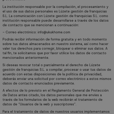
La institución responsable por la compilación, el procesamiento y
el uso de sus datos personales es Lúzete gestión de franquicias
S.L. La comunicación con Lúzete gestión de franquicias S.L. como
institución responsable puede desarrollarse a través de los datos
de contacto que se mencionan a continuación:
- Correo electrónico: info@ukukhome.com
Podrás recibir información de forma gratuita y en todo momento
sobre tus datos almacenados en nuestro sistema, así como hacer
valer tus derechos para corregir, bloquear o eliminar sus datos. A
tal fin, te solicitamos que por favor utilice los datos de contacto
mencionados anteriormente.
Si deseas revocar total o parcialmente el derecho de Lúzete
gestión de franquicias S.L. a compilar, procesar o usar tus datos de
acuerdo con estas disposiciones de la política de privacidad,
deberás enviar una solicitud por correo electrónico a estos mismos
datos de contacto enunciados previamente.
A efectos de lo previsto en el Reglamento General de Protección
de Datos antes citado, los datos personales que me envíes a
través de los formularios de la web recibirán el tratamiento de
datos de “Usuarios de la web y suscriptores”.
Para el tratamiento de datos de nuestros usuarios implementamos