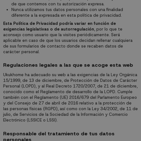
de que contemos con tu autorización expresa.
Nunca utilizamos tus datos personales con una finalidad
diferente a la expresada en esta política de privacidad.
Esta Política de Privacidad podría variar en función de
exigencias legislativas o de autorregulación
, por lo que te
aconsejo como usuario que la visites periódicamente. Será
aplicable en caso de que los usuarios decidan rellenar cualquiera
de sus formularios de contacto donde se recaben datos de
carácter personal.
Regulaciones legales a las que se acoge esta web
Ukukhome ha adecuado su web a las exigencias de la Ley Orgánica
15/1999, de 13 de diciembre, de Protección de Datos de Carácter
Personal (LOPD), y al Real Decreto 1720/2007, de 21 de diciembre,
conocido como el Reglamento de desarrollo de la LOPD. Cumple
también con el Reglamento (UE) 2016/679 del Parlamento Europeo
y del Consejo de 27 de abril de 2016 relativo a la protección de
las personas físicas (RGPD), así como con la Ley 34/2002, de 11 de
julio, de Servicios de la Sociedad de la Información y Comercio
Electrónico (LSSICE o LSSI).
Responsable del tratamiento de tus datos
personales