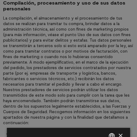
Compilación, procesamiento y uso de sus datos
personales
La compilación, el almacenamiento y el procesamiento de tus
datos se realizan para tramitar tu compra, brindar datos a la
administración técnica, así como con fines de marketing propios
(para más información, véase el punto Uso de sus datos con fines
publicitarios) y para evitar delitos y estafas. Tus datos personales
se transmitirán a terceros solo si esto está amparado por la ley, así
como para tramitar contratos o por motivos de facturación, con
fines de marketing o cuando nos lo hubieras consentido
previamente. A modo ejemplificativo, en el marco de la ejecución
del pedido, los prestadores de servicios contratados por nuestra
parte (por ej. empresas de transporte y logística, bancos,
fabricantes o servicios técnicos, etc.) recibirán los datos
necesarios para tramitar el pedido y llevar a cabo el encargo.
Nuestros prestadores de servicios podrán utilizar los datos
transmitidos de este modo solo para cumplir con la tarea que les
haya encomendado. También podrán transmitirse sus datos,
dentro de los supuestos legalmente establecidos, a las Fuerzas y
Cuerpos de Seguridad. Recogemos información en los siguientes
apartados de nuestra página y con la finalidad que detallamos a
continuación:
×
Formulario suscripción de Newsletter
: solicitamos el email