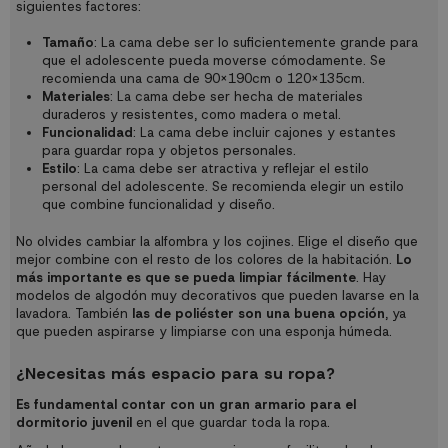
siguientes factores:
Tamaño
: La cama debe ser lo suficientemente grande para
que el adolescente pueda moverse cómodamente. Se
recomienda una cama de 90x190cm o 120x135cm.
Materiales
: La cama debe ser hecha de materiales
duraderos y resistentes, como madera o metal.
Funcionalidad
: La cama debe incluir cajones y estantes
para guardar ropa y objetos personales.
Estilo
: La cama debe ser atractiva y reflejar el estilo
personal del adolescente. Se recomienda elegir un estilo
que combine funcionalidad y diseño.
No olvides cambiar la alfombra y los cojines. Elige el diseño que
mejor combine con el resto de los colores de la habitación.
Lo
más importante es que se pueda limpiar fácilmente
. Hay
modelos de algodón muy decorativos que pueden lavarse en la
lavadora. También
las de poliéster son una buena opción
, ya
que pueden aspirarse y limpiarse con una esponja húmeda.
¿Necesitas más espacio para su ropa?
Es fundamental contar con un gran armario para el
dormitorio juvenil
en el que guardar toda la ropa.