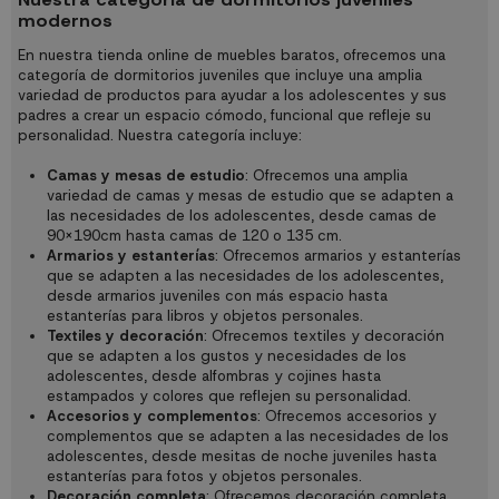
modernos
En nuestra
tienda online de muebles baratos
, ofrecemos una
categoría de dormitorios juveniles que incluye una amplia
variedad de productos para ayudar a los adolescentes y sus
padres a crear un espacio cómodo, funcional que refleje su
personalidad. Nuestra categoría incluye:
Camas y mesas de estudio
: Ofrecemos una
amplia
variedad de camas
y mesas de estudio que se adapten a
las necesidades de los adolescentes, desde camas de
90x190cm hasta camas de 120 o 135 cm.
Armarios y estanterías
: Ofrecemos
armarios
y
estanterías
que se adapten a las necesidades de los adolescentes,
desde armarios juveniles con más espacio hasta
estanterías para libros y objetos personales.
Textiles y decoración
: Ofrecemos textiles y decoración
que se adapten a los gustos y necesidades de los
adolescentes, desde
alfombras
y
cojines
hasta
estampados y colores que reflejen su personalidad.
Accesorios y complementos
: Ofrecemos accesorios y
complementos que se adapten a las necesidades de los
adolescentes, desde
mesitas de noche juveniles
hasta
estanterías para fotos y objetos personales.
Decoración completa
: Ofrecemos decoración completa