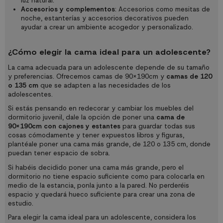
luz natural.
Accesorios y complementos
: Accesorios como mesitas de
noche, estanterías y accesorios decorativos pueden
ayudar a crear un ambiente acogedor y personalizado.
¿Cómo elegir la cama ideal para un adolescente?
La cama adecuada para un adolescente depende de su tamaño
y preferencias. Ofrecemos camas de 90x190cm y
camas de 120
o 135 cm
que se adapten a las necesidades de los
adolescentes.
Si estás pensando en redecorar y cambiar los muebles del
dormitorio juvenil, dale la opción de poner una
cama de
90x190cm con cajones y estantes
para guardar todas sus
cosas cómodamente y tener expuestos libros y figuras,
plantéale poner una cama más grande, de 120 o 135 cm, donde
puedan tener espacio de sobra.
Si habéis decidido poner una cama más grande, pero el
dormitorio no tiene espacio suficiente como para colocarla en
medio de la estancia, ponla junto a la pared. No perderéis
espacio y quedará hueco suficiente para crear una zona de
estudio.
Para elegir la cama ideal para un adolescente, considera los