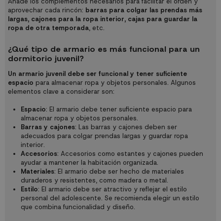
Añade los complementos necesarios para facilitar el orden y
aprovechar cada rincón:
barras para colgar las prendas más
largas, cajones para la ropa interior, cajas para guardar la
ropa de otra temporada
, etc.
¿Qué tipo de armario es más funcional para un
dormitorio juvenil?
Un armario juvenil debe ser funcional y tener suficiente
espacio
para almacenar ropa y objetos personales. Algunos
elementos clave a considerar son:
Espacio
: El armario debe tener suficiente espacio para
almacenar ropa y objetos personales.
Barras y cajones
: Las barras y cajones deben ser
adecuados para colgar prendas largas y guardar ropa
interior.
Accesorios
: Accesorios como estantes y cajones pueden
ayudar a mantener la habitación organizada.
Materiales
: El armario debe ser hecho de materiales
duraderos y resistentes, como madera o metal.
Estilo
: El armario debe ser atractivo y reflejar el estilo
personal del adolescente. Se recomienda elegir un estilo
que combina funcionalidad y diseño.