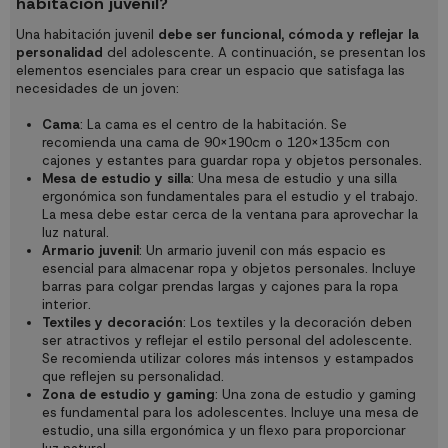
habitación juvenil?
Una habitación juvenil
debe ser funcional, cómoda y reflejar la
personalidad
del adolescente. A continuación, se presentan los
elementos esenciales para crear un espacio que satisfaga las
necesidades de un joven:
Cama
: La cama es el centro de la habitación. Se
recomienda una cama de 90x190cm o 120x135cm con
cajones y estantes para guardar ropa y objetos personales.
Mesa de estudio y silla
: Una mesa de estudio y una silla
ergonómica son fundamentales para el estudio y el trabajo.
La mesa debe estar cerca de la ventana para aprovechar la
luz natural.
Armario juvenil
: Un armario juvenil con más espacio es
esencial para almacenar ropa y objetos personales. Incluye
barras para colgar prendas largas y cajones para la ropa
interior.
Textiles y decoración
: Los textiles y la decoración deben
ser atractivos y reflejar el estilo personal del adolescente.
Se recomienda utilizar colores más intensos y estampados
que reflejen su personalidad.
Zona de estudio y gaming
: Una zona de estudio y gaming
es fundamental para los adolescentes. Incluye una mesa de
estudio, una silla ergonómica y un flexo para proporcionar