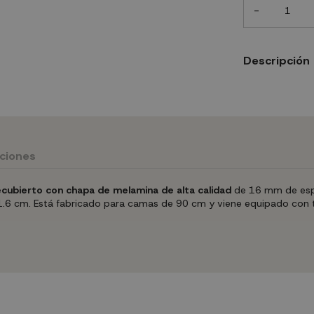
-
Descripción
uciones
recubierto con chapa de melamina de alta calidad
de 16 mm de espe
X 1.6 cm. Está fabricado para camas de 90 cm y viene equipado con t