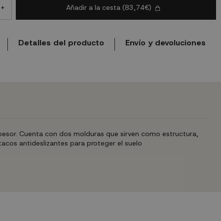
Añadir a la cesta
(83,74€)
+
Detalles del producto
Envío y devoluciones
sor. Cuenta con dos molduras que sirven como estructura,
acos antideslizantes para proteger el suelo