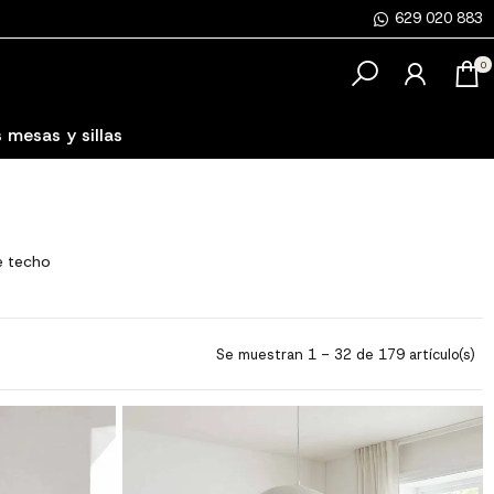
629 020 883
0
 mesas y sillas
e techo
Se muestran 1 - 32 de 179 artículo(s)