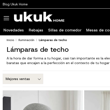
Blog Ukuk Home
Novedades
Rebajas
Sillas de comedor
Mesas de c
Inicio
Iluminación
Lámparas de techo
Lámparas de techo
A la hora de dar forma a tu hogar, casi tan importante es la 
baratas que encajen a la perfección en el contexto de tu hogar 