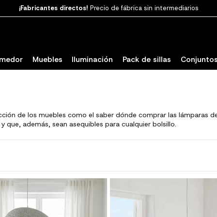
Paga en 3
cuotas SIN INTERESES con SeQura
omedor
Muebles
Iluminación
Pack de sillas
Conjuntos
elección de los muebles como el saber dónde comprar las lámparas d
y que, además, sean asequibles para cualquier bolsillo.