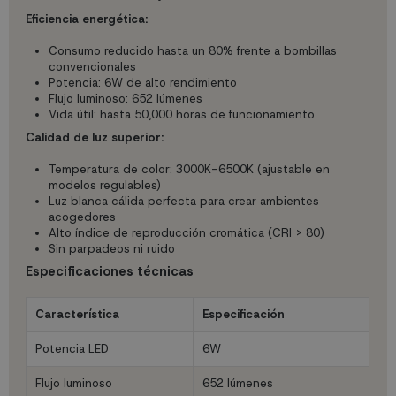
Eficiencia energética:
Consumo reducido hasta un 80% frente a bombillas
convencionales
Potencia: 6W de alto rendimiento
Flujo luminoso: 652 lúmenes
Vida útil: hasta 50,000 horas de funcionamiento
Calidad de luz superior:
Temperatura de color: 3000K-6500K (ajustable en
modelos regulables)
Luz blanca cálida perfecta para crear ambientes
acogedores
Alto índice de reproducción cromática (CRI > 80)
Sin parpadeos ni ruido
Especificaciones técnicas
Característica
Especificación
Potencia LED
6W
Flujo luminoso
652 lúmenes