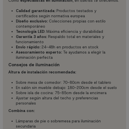
Como
especialistas en iluminación
, en Eskriss te ofrecemos:
Calidad garantizada:
Productos testados y
certificados según normativa europea
Diseño exclusivo:
Colecciones propias con estilo
contemporáneo
Tecnología LED:
Máxima eficiencia y durabilidad
Garantía 3 años:
Respaldo total en materiales y
funcionamiento
Envío rápido:
24-48h en productos en stock
Asesoramiento experto:
Te ayudamos a elegir la
iluminación perfecta
Consejos de iluminación
Altura de instalación recomendada:
Sobre mesa de comedor: 70-80cm desde el tablero
En salón sin mueble debajo: 180-200cm desde el suelo
Sobre isla de cocina: 75-85cm desde la encimera
Ajustar según altura del techo y preferencias
personales
Combina con:
Lámparas de pie o sobremesa para iluminación
secundaria