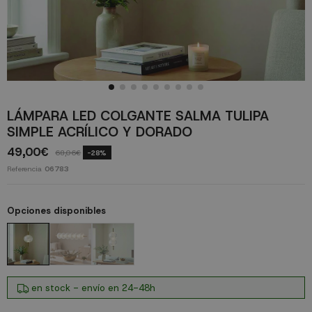
LÁMPARA LED COLGANTE SALMA TULIPA
SIMPLE ACRÍLICO Y DORADO
49,00€
68,06€
-28%
Referencia
06783
Opciones disponibles
en stock - envío en 24-48h