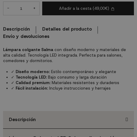
-
+
Añadir a la cesta
(49,00€)
Descripción
Detalles del producto
Envío y devoluciones
Lámpara colgante Salma
con diseño moderno y materiales de
alta calidad. Tecnología LED integrada. Perfecta para salones,
comedores y dormitorios.
✓
Diseño moderno:
Estilo contemporáneo y elegante
✓
Tecnología LED:
Bajo consumo y larga duración
✓
Calidad premium:
Materiales resistentes y duraderos
✓
Fácil instalación:
Incluye instrucciones y herrajes
Descripción