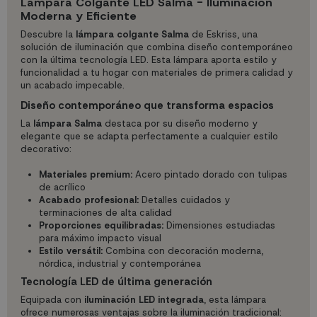
Lámpara Colgante LED Salma - Iluminación
Moderna y Eficiente
Descubre la
lámpara colgante Salma
de Eskriss, una
solución de iluminación que combina diseño contemporáneo
con la última tecnología LED. Esta lámpara aporta estilo y
funcionalidad a tu hogar con materiales de primera calidad y
un acabado impecable.
Diseño contemporáneo que transforma espacios
La
lámpara Salma
destaca por su diseño moderno y
elegante que se adapta perfectamente a cualquier estilo
decorativo:
Materiales premium:
Acero pintado dorado con tulipas
de acrílico
Acabado profesional:
Detalles cuidados y
terminaciones de alta calidad
Proporciones equilibradas:
Dimensiones estudiadas
para máximo impacto visual
Estilo versátil:
Combina con decoración moderna,
nórdica, industrial y contemporánea
Tecnología LED de última generación
Equipada con
iluminación LED integrada
, esta lámpara
ofrece numerosas ventajas sobre la iluminación tradicional: