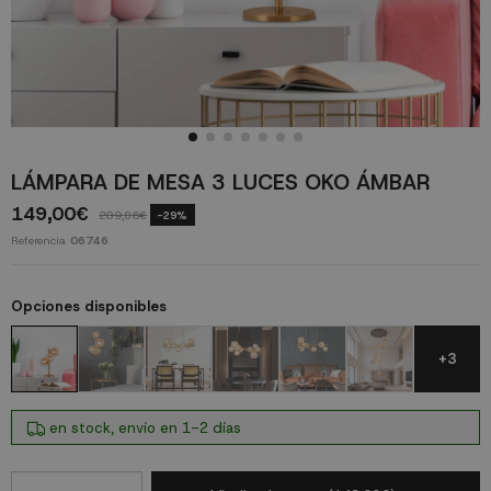
LÁMPARA DE MESA 3 LUCES OKO ÁMBAR
149,00€
209,86€
-29%
Referencia
06746
Opciones disponibles
+3
en stock, envío en 1-2 días