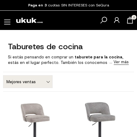
Paga en 3
cuotas SIN INTERESES con SeQura
0
Taburetes de cocina
Si estás pensando en comprar un
taburete para la cocina
,
estás en el lugar perfecto. También los conocemos como
taburete de barra de bar
.