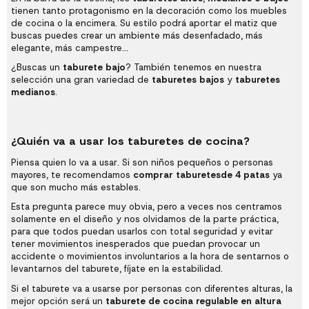
tienen tanto protagonismo en la decoración como los muebles
de cocina o la encimera. Su estilo podrá aportar el matiz que
buscas puedes crear un ambiente más desenfadado, más
elegante, más campestre...
¿Buscas un
taburete bajo
? También tenemos en nuestra
selección una gran variedad de
taburetes bajos
y
taburetes
medianos
.
¿Quién va a usar los taburetes de cocina?
Piensa quien lo va a usar. Si son niños pequeños o personas
mayores, te recomendamos
comprar taburetes
de 4 patas
ya
que son mucho más estables.
Esta pregunta parece muy obvia, pero a veces nos centramos
solamente en el diseño y nos olvidamos de la parte práctica,
para que todos puedan usarlos con total seguridad y evitar
tener movimientos inesperados que puedan provocar un
accidente o movimientos involuntarios a la hora de sentarnos o
levantarnos del taburete, fíjate en la estabilidad.
Si el taburete va a usarse por personas con diferentes alturas, la
mejor opción será un
taburete de cocina regulable en altura