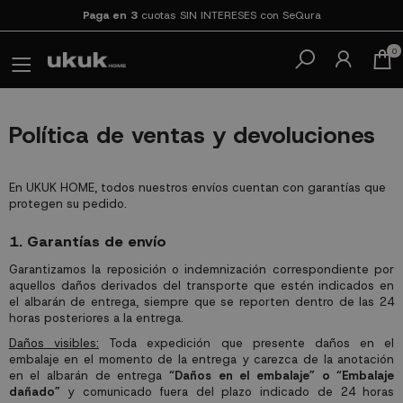
Paga en 3
cuotas SIN INTERESES con SeQura
0
Política de ventas y devoluciones
En UKUK HOME, todos nuestros envíos cuentan con garantías que
protegen su pedido.
1. Garantías de envío
Garantizamos la reposición o indemnización correspondiente por
aquellos daños derivados del transporte que estén indicados en
el albarán de entrega, siempre que se reporten dentro de las 24
horas posteriores a la entrega.
Daños visibles:
Toda expedición que presente daños en el
embalaje en el momento de la entrega y carezca de la anotación
en el albarán de entrega
“Daños en el embalaje” o “Embalaje
dañado”
y comunicado fuera del plazo indicado de 24 horas