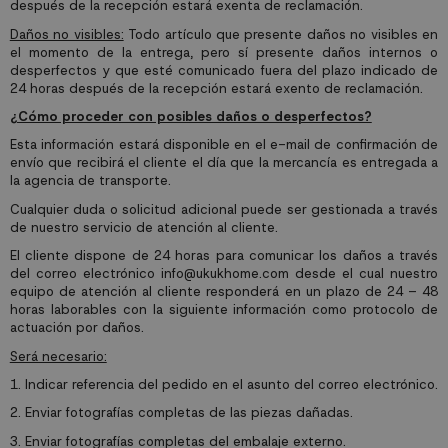
después de la recepción estará exenta de reclamación.
Daños no visibles:
Todo artículo que presente daños no visibles en
el momento de la entrega, pero sí presente daños internos o
desperfectos y que esté comunicado fuera del plazo indicado de
24 horas después de la recepción estará exento de reclamación.
¿Cómo proceder con posibles daños o desperfectos?
Esta información estará disponible en el e-mail de confirmación de
envío que recibirá el cliente el día que la mercancía es entregada a
la agencia de transporte.
Cualquier duda o solicitud adicional puede ser gestionada a través
de nuestro servicio de atención al cliente.
El cliente dispone de 24 horas para comunicar los daños a través
del correo electrónico
info@ukukhome.com
desde el cual nuestro
equipo de atención al cliente responderá en un plazo de 24 – 48
horas laborables con la siguiente información como protocolo de
actuación por daños.
Será necesario:
1.
Indicar referencia del pedido en el asunto del correo electrónico.
2.
Enviar fotografías completas de las piezas dañadas.
3.
Enviar fotografías completas del embalaje externo.