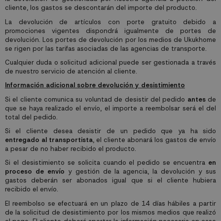
cliente, los gastos se descontarán del importe del producto.
La devolución de artículos con porte gratuito debido a
promociones vigentes dispondrá igualmente de portes de
devolución. Los portes de devolución por los medios de Ukukhome
se rigen por las tarifas asociadas de las agencias de transporte.
Cualquier duda o solicitud adicional puede ser gestionada a través
de nuestro servicio de atención al cliente.
Información adicional sobre devolución y desistimiento
Si el cliente comunica su voluntad de desistir del pedido
antes
de
que se haya realizado el envío, el importe a reembolsar será el del
total del pedido.
Si el cliente desea desistir de un pedido que ya ha sido
entregado al transportista
, el cliente abonará los gastos de envío
a pesar de no haber recibido el producto.
Si el desistimiento se solicita cuando el pedido se encuentra
en
proceso de envío
y gestión de la agencia, la devolución y sus
gastos deberán ser abonados igual que si el cliente hubiera
recibido el envío.
El reembolso se efectuará en un plazo de 14 días hábiles a partir
de la solicitud de desistimiento por los mismos medios que realizó