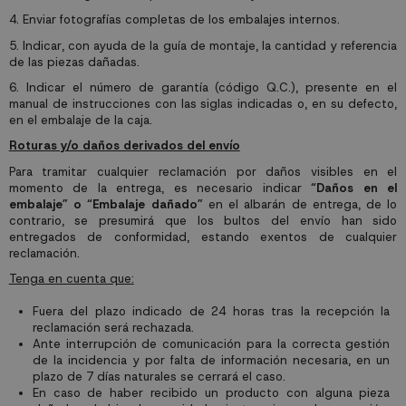
4.
Enviar fotografías completas de los embalajes internos.
5.
Indicar, con ayuda de la guía de montaje, la cantidad y referencia
de las piezas dañadas.
6.
Indicar el número de garantía (código Q.C.), presente en el
manual de instrucciones con las siglas indicadas o, en su defecto,
en el embalaje de la caja.
Roturas y/o daños derivados del envío
Para tramitar cualquier reclamación por daños visibles en el
momento de la entrega, es necesario indicar
“Daños en el
embalaje” o “Embalaje dañado”
en el albarán de entrega, de lo
contrario, se presumirá que los bultos del envío han sido
entregados de conformidad, estando exentos de cualquier
reclamación.
Tenga en cuenta que:
Fuera del plazo indicado de 24 horas tras la recepción la
reclamación será rechazada.
Ante interrupción de comunicación para la correcta gestión
de la incidencia y por falta de información necesaria, en un
plazo de 7 días naturales se cerrará el caso.
En caso de haber recibido un producto con alguna pieza