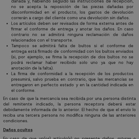
dañada y, habiendo seguido las instrucciones de recepción,
no se acepta la reposición de las piezas dañadas por
disconformidad en el producto, los gastos de devolución
correrán a cargo del cliente como una devolución sin daños.
Los artículos deben ser revisados de forma externa antes de
firmar el conforme de entrega y anotar los daños. En caso
contrario no se admitirá ninguna reclamación de daños
relacionados con el transporte.
Tampoco se admitirá falta de bultos si el conforme de
entrega está firmado de conformidad con los bultos enviados
(si, por ejemplo, se firma la recepción de dos bultos no se
podrá reclamar haber recibido solo uno ya que no hay
anotación de la falta).
La firma de conformidad a la recepción de los productos
presumirá, salvo prueba en contrario, que las mercancías se
entregaron en perfecto estado y en la cantidad indicada en
el conforme.
En caso de que la mercancía sea recibida por una persona distinta
del remitente indicado, la persona receptora deberá estar
debidamente informada de lo anterior. El hecho de que el envío lo
reciba una tercera persona no modifica ninguna de las anteriores
condiciones.
Daños ocultos
En caso de que un(os) artículo(s) no presente daños, roturas o