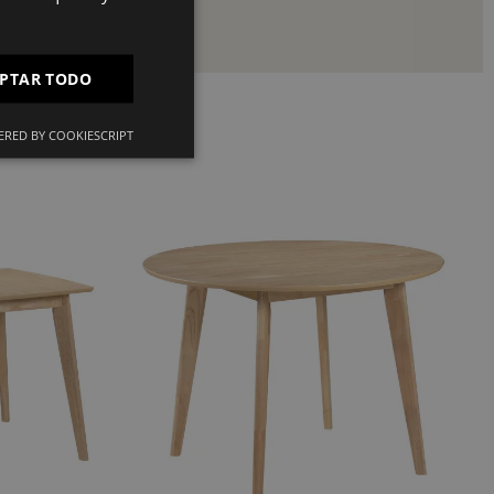
PT
FR
PTAR TODO
IT
RED BY COOKIESCRIPT