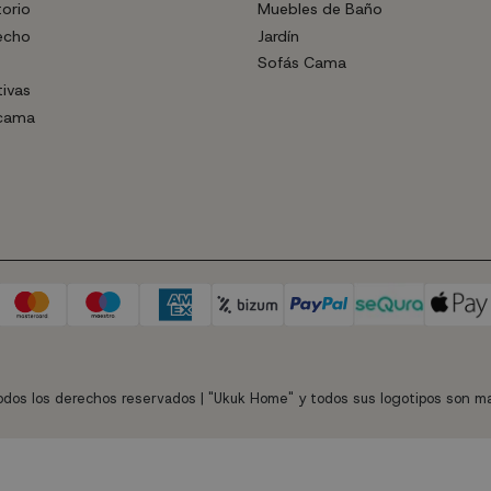
torio
Muebles de Baño
echo
Jardín
Sofás Cama
tivas
 cama
dos los derechos reservados | "Ukuk Home" y todos sus logotipos son ma