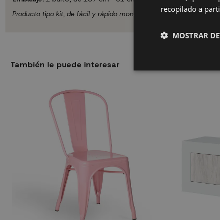
recopilado a parti
Producto tipo kit, de fácil y rápido montaje. Incluye instrucciones
MOSTRAR DE
También le puede interesar