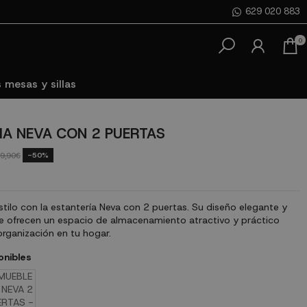
629 020 883
0
 mesas y sillas
IA NEVA CON 2 PUERTAS
-50%
9,90€
tilo con la estantería Neva con 2 puertas. Su diseño elegante y
te ofrecen un espacio de almacenamiento atractivo y práctico
 organización en tu hogar.
onibles