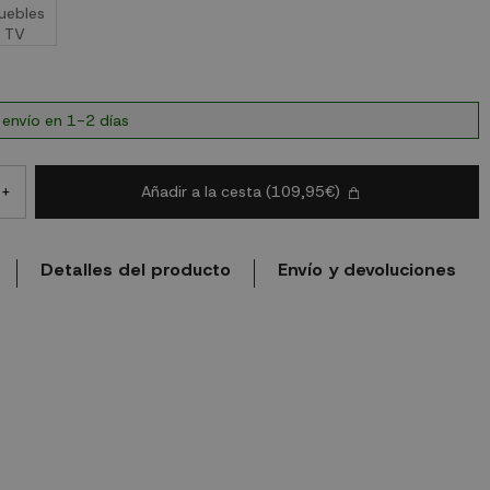
 envío en 1-2 días
Añadir a la cesta
(109,95€)
+
Detalles del producto
Envío y devoluciones