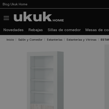
Blog Ukuk Home
Novedades
Rebajas
Sillas de comedor
Mesas de c
Inicio
Salón y Comedor
Estanterías
Estanterías y Vitrinas
ESTA