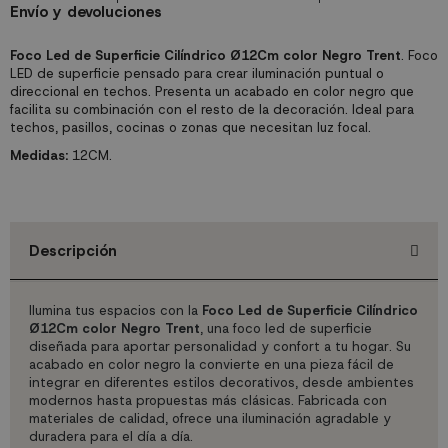
Envío y devoluciones
Foco Led de Superficie Cilíndrico Ø12Cm color Negro Trent
. Foco
LED de superficie pensado para crear iluminación puntual o
direccional en techos. Presenta un acabado en color negro que
facilita su combinación con el resto de la decoración. Ideal para
techos, pasillos, cocinas o zonas que necesitan luz focal.
Medidas:
12CM.
Descripción
Ilumina tus espacios con la
Foco Led de Superficie Cilíndrico
Ø12Cm color Negro Trent
, una foco led de superficie
diseñada para aportar personalidad y confort a tu hogar. Su
acabado en color negro la convierte en una pieza fácil de
integrar en diferentes estilos decorativos, desde ambientes
modernos hasta propuestas más clásicas. Fabricada con
materiales de calidad, ofrece una iluminación agradable y
duradera para el día a día.