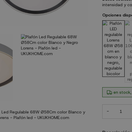
intensidad y c
Opciones disp
en stock,
-