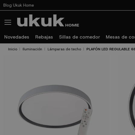
Blog Ukuk Home
Novedades
Rebajas
Sillas de comedor
Mesas de c
Inicio
Iluminación
Lámparas de techo
PLAFÓN LED REGULABLE 