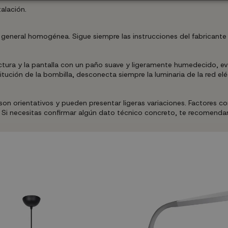
alación.
general homogénea. Sigue siempre las instrucciones del fabricante y 
uctura y la pantalla con un paño suave y ligeramente humedecido, 
tución de la bombilla, desconecta siempre la luminaria de la red elé
 orientativos y pueden presentar ligeras variaciones. Factores como
. Si necesitas confirmar algún dato técnico concreto, te recomenda