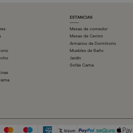
ESTANCIAS
res
Mesas de comedor
a
Mesas de Centro
Armarios de Dormitorio
torio
Muebles de Baño
echo
Jardín
Sofás Cama
tivas
 cama