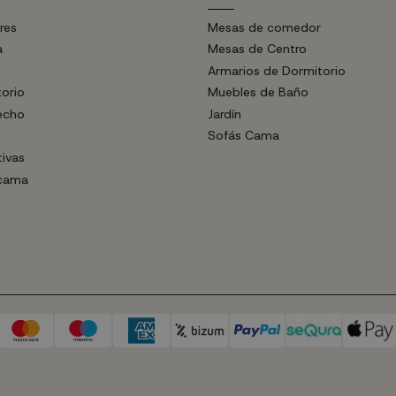
res
Mesas de comedor
a
Mesas de Centro
Armarios de Dormitorio
torio
Muebles de Baño
echo
Jardín
Sofás Cama
tivas
 cama