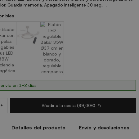
lor. Guarda memoria. Apagado inteligente 30 seg.. .
onibles
 envío en 1-2 días
Añadir a la cesta
(99,00€)
+
Detalles del producto
Envío y devoluciones