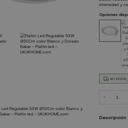
intensidad y co
Opciones disp
en stock,
-
Descripción