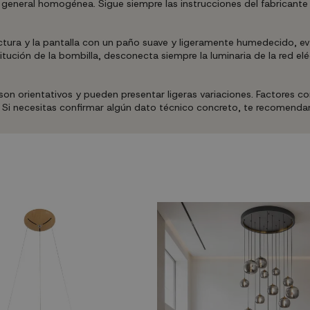
general homogénea. Sigue siempre las instrucciones del fabricante y 
uctura y la pantalla con un paño suave y ligeramente humedecido, 
tución de la bombilla, desconecta siempre la luminaria de la red elé
 orientativos y pueden presentar ligeras variaciones. Factores como
. Si necesitas confirmar algún dato técnico concreto, te recomenda