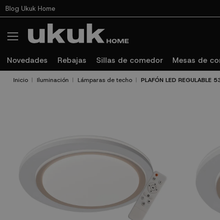
Blog Ukuk Home
Novedades
Rebajas
Sillas de comedor
Mesas de c
Inicio
Iluminación
Lámparas de techo
PLAFÓN LED REGULABLE 