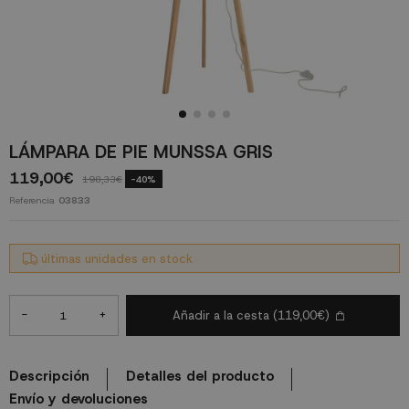
LÁMPARA DE PIE MUNSSA GRIS
119,00€
198,33€
-40%
Referencia
03833
últimas unidades en stock
-
+
Añadir a la cesta
(119,00€)
Descripción
Detalles del producto
Envío y devoluciones