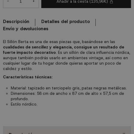
-
+
Añadir a la cesta
(135,96€)
Descripción
Detalles del producto
Envío y devoluciones
El Sillón Berta es una de esas piezas que, basándose en las
cualidades de sencillez y elegancia, consigue un resultado de
fuerte impacto decorativo
. Es un sillón de clara influencia nórdica,
aunque también podrás usarlo en ambientes vintage, así como en
cualquier lugar de tu hogar donde quieras aportar un poco de
calidez y estilo.
Características técnicas:
Material: tapizado en terciopelo gris, patas negras metálicas.
Dimensiones: 58 cm de ancho x 87 cm de alto x 57,5 cm de
profundo.
Estilo nórdico.