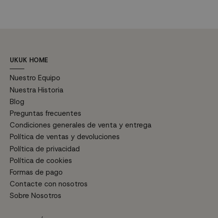
Características...
estudio....
C
UKUK HOME
Nuestro Equipo
Nuestra Historia
Blog
Preguntas frecuentes
Condiciones generales de venta y entrega
Política de ventas y devoluciones
Política de privacidad
Política de cookies
Formas de pago
Contacte con nosotros
Sobre Nosotros