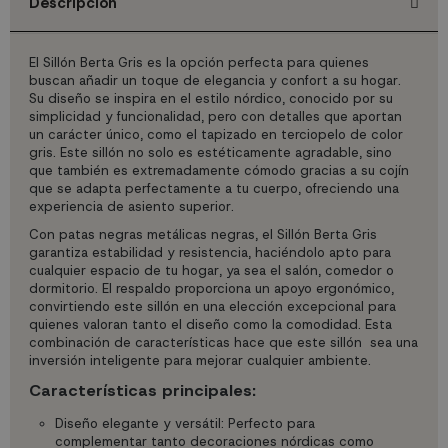
Descripción
El Sillón Berta Gris es la opción perfecta para quienes
buscan añadir un toque de elegancia y confort a su hogar.
Su diseño se inspira en el estilo nórdico, conocido por su
simplicidad y funcionalidad, pero con detalles que aportan
un carácter único, como el tapizado en terciopelo de color
gris. Este sillón no solo es estéticamente agradable, sino
que también es extremadamente cómodo gracias a su cojín
que se adapta perfectamente a tu cuerpo, ofreciendo una
experiencia de asiento superior.
Con patas negras metálicas negras, el Sillón Berta Gris
garantiza estabilidad y resistencia, haciéndolo apto para
cualquier espacio de tu hogar, ya sea el salón, comedor o
dormitorio. El respaldo proporciona un apoyo ergonómico,
convirtiendo este sillón en una elección excepcional para
quienes valoran tanto el diseño como la comodidad. Esta
combinación de características hace que este sillón sea una
inversión inteligente para mejorar cualquier ambiente.
Características principales:
Diseño elegante y versátil: Perfecto para
complementar tanto decoraciones nórdicas como