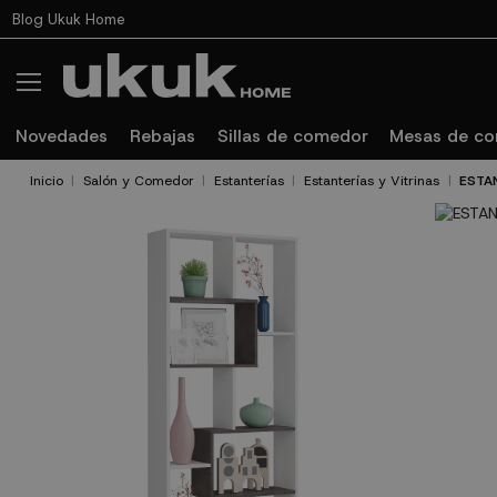
Blog Ukuk Home
Novedades
Rebajas
Sillas de comedor
Mesas de c
Inicio
Salón y Comedor
Estanterías
Estanterías y Vitrinas
ESTAN