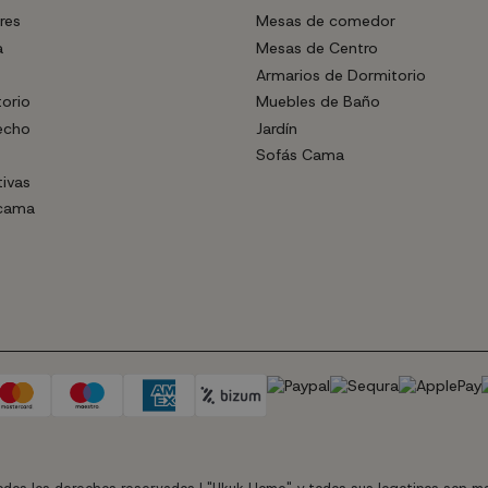
res
Mesas de comedor
a
Mesas de Centro
Armarios de Dormitorio
torio
Muebles de Baño
echo
Jardín
Sofás Cama
tivas
 cama