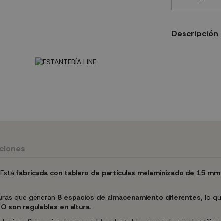
Descripción
uciones
 Está
fabricada con tablero de partículas melaminizado de 15 mm
lturas que generan
8 espacios de almacenamiento diferentes
, lo q
O son regulables en altura.