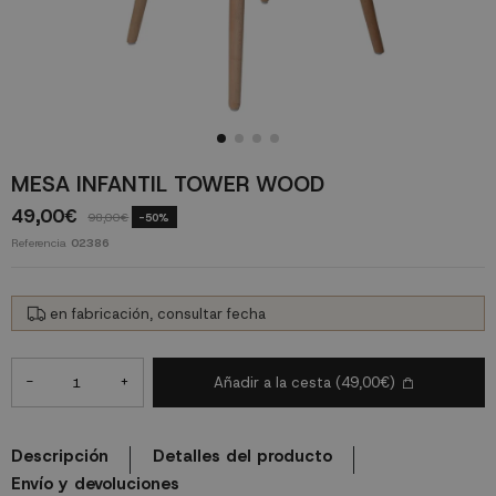
MESA INFANTIL TOWER WOOD
49,00€
98,00€
-50%
Referencia
02386
en fabricación, consultar fecha
-
+
Añadir a la cesta
(49,00€)
Descripción
Detalles del producto
Envío y devoluciones