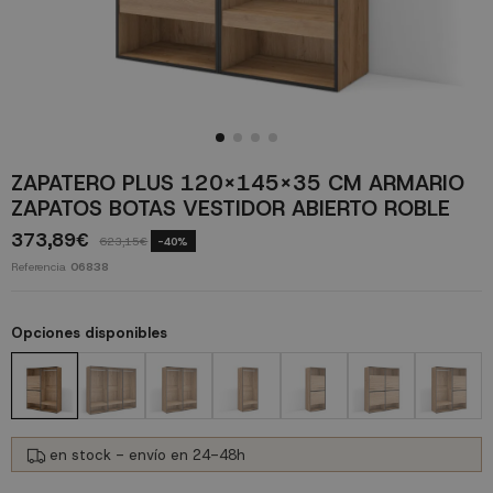
ZAPATERO PLUS 120X145X35 CM ARMARIO
ZAPATOS BOTAS VESTIDOR ABIERTO ROBLE
373,89€
623,15€
-40%
Referencia
06838
Opciones disponibles
en stock - envío en 24-48h