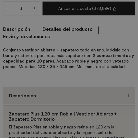
-
+
Añadir a la cesta
(373,89€)
Descripción
Detalles del producto
Envío y devoluciones
Conjunto
vestidor abierto + zapatero
todo en uno. Módulo con
barra y estantes para ropa más zapatero con
2 compartimentos y
capacidad para 10 pares
. Acabado
roble y negro
con veteado
poroso. Medidas:
120 x 35 x 145 cm
. Melamina de alta calidad.
Descripción
Zapatero Plus 120 cm Roble | Vestidor Abierto +
Zapatero Dormitorio
El
Zapatero Plus en roble y negro
reúne en 120 cm la
practicidad del vestidor abierto y la organización del