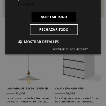
privacidad
Envío y devoluciones
ACEPTAR TODO
RECHAZAR TODO
También le puede interesar
MOSTRAR DETALLES
POWERED BY COOKIESCRIPT
LÁMPARA DE TECHO BREMER
CAJONERA ARMARIO
M
A
32,00€
56,38€
53,33€
102,51€
1
La lámpara de techo Bremer es
Esta Cajonera interior de 60 cm,
de estilo industrial, tendencia
es compatible con nuestros
L
que cada día tiene más auge
armarios: Nelma y Alba. Completa
A