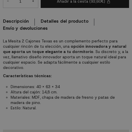
-
+
Añadir a la cesta
(93,60€)
Descripción
Detalles del producto
Envío y devoluciones
La Mesita 2 Cajones Texas es un complemento perfecto para
cualquier rincón de tu elección, una
opción innovadora y natural
que aporta un toque elegante a tu dormitorio
. Su discreto y, a la
vez, llamativo diseño innovador aporta un toque natural ideal para
cualquier espacio. Se adapta fácilmente a cualquier estilo
decorativo.
Características técnicas:
Dimensiones: 40 x 63 x 34
Altura del cajón: 14,8 cm.
Materiales: MDF, chapa de madera de fresno y patas de
madera de pino.
Estilo: Natural.