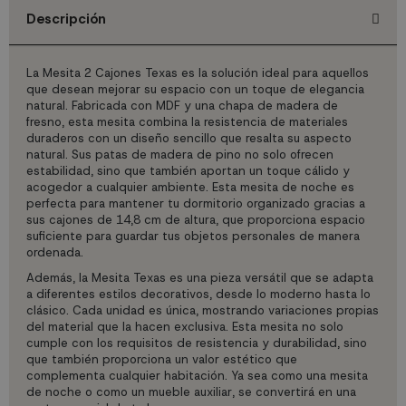
Descripción
La Mesita 2 Cajones Texas es la solución ideal para aquellos
que desean mejorar su espacio con un toque de elegancia
natural. Fabricada con MDF y una chapa de madera de
fresno, esta mesita combina la resistencia de materiales
duraderos con un diseño sencillo que resalta su aspecto
natural. Sus patas de madera de pino no solo ofrecen
estabilidad, sino que también aportan un toque cálido y
acogedor a cualquier ambiente. Esta mesita de noche es
perfecta para mantener tu dormitorio organizado gracias a
sus cajones de 14,8 cm de altura, que proporciona espacio
suficiente para guardar tus objetos personales de manera
ordenada.
Además, la Mesita Texas es una pieza versátil que se adapta
a diferentes estilos decorativos, desde lo moderno hasta lo
clásico. Cada unidad es única, mostrando variaciones propias
del material que la hacen exclusiva. Esta mesita no solo
cumple con los requisitos de resistencia y durabilidad, sino
que también proporciona un valor estético que
complementa cualquier habitación. Ya sea como una mesita
de noche o como un mueble auxiliar, se convertirá en una