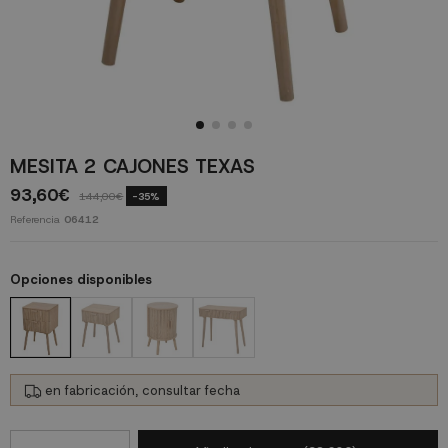
MESITA 2 CAJONES TEXAS
93,60€
144,00€
-35%
Referencia
06412
Opciones disponibles
en fabricación, consultar fecha