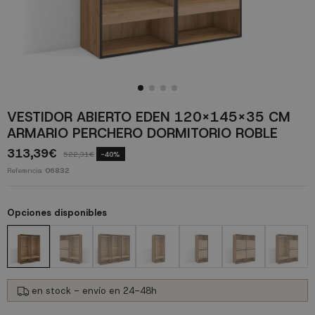
VESTIDOR ABIERTO EDEN 120X145X35 CM
ARMARIO PERCHERO DORMITORIO ROBLE
313,39€
522,31€
-40%
Referencia
06832
Opciones disponibles
en stock - envío en 24-48h