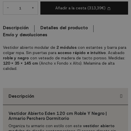
-
+
Añadir a la cesta
(313,39€)
Descripción
Detalles del producto
Envío y devoluciones
Vestidor abierto modular de
2 módulos
con estantes y barra para
colgar ropa. Sin puertas para
acceso rápido e intuitivo
. Acabado
roble y negro
con veteado de madera de tacto poroso. Medidas:
120 x 35 x 145 cm
(Ancho x Fondo x Alto). Melamina de alta
calidad.
Descripción
Vestidor Abierto Eden 120 cm Roble Y Negro |
Armario Perchero Dormitorio
Organiza tu armario con estilo con este
vestidor abierto