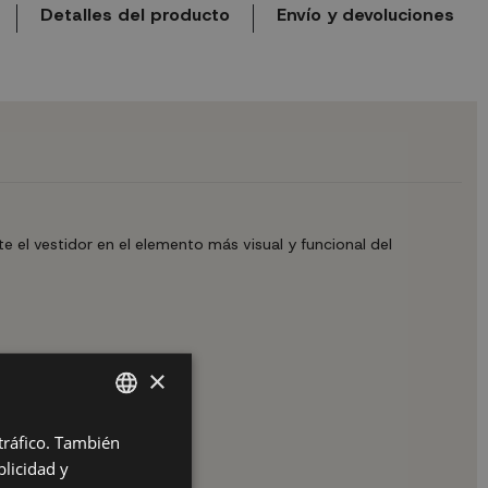
Detalles del producto
Envío y devoluciones
 el vestidor en el elemento más visual y funcional del
×
 tráfico. También
SPANISH
licidad y
ES