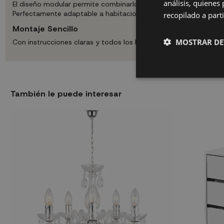
análisis, quiene
El diseño modular permite combinarlo con otros vestidores, za
Perfectamente adaptable a habitaciones de matrimonio, juvenile
recopilado a parti
Montaje Sencillo
MOSTRAR DE
Con instrucciones claras y todos los herrajes incluidos. Listo 
También le puede interesar