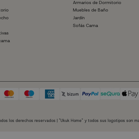
Armarios de Dormitorio
torio
Muebles de Baño
echo
Jardín
Sofás Cama
tivas
 cama
dos los derechos reservados | "Ukuk Home" y todos sus logotipos son ma