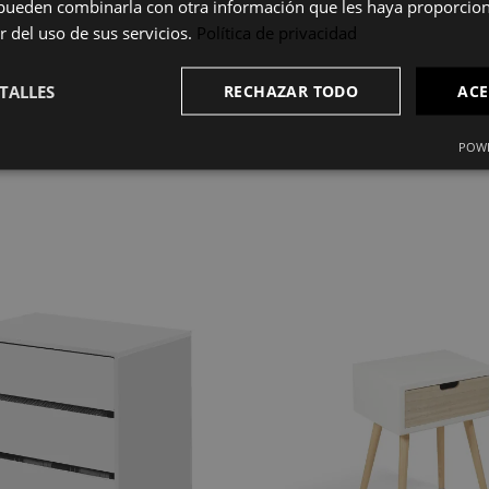
s pueden combinarla con otra información que les haya proporci
pateros o módulos adicionales de la misma colección para crear el
s o cuartos de vestir independientes.
r del uso de sus servicios.
Política de privacidad
TALLES
RECHAZAR TODO
ACE
para usar en poco tiempo, sin necesidad de herramientas especializad
POWE