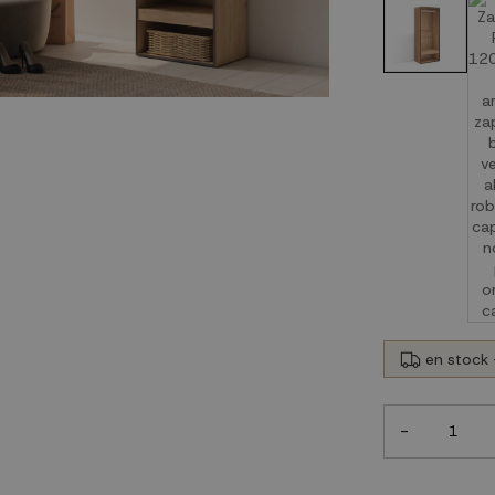
en stock 
-