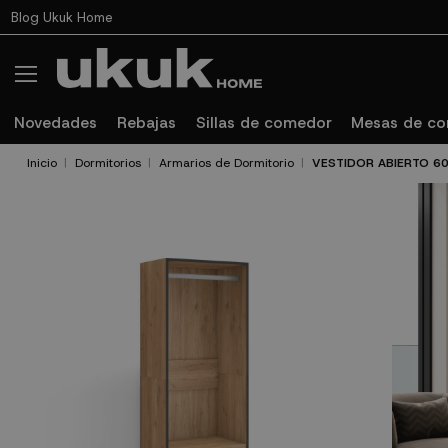
Blog Ukuk Home
Novedades
Rebajas
Sillas de comedor
Mesas de c
Inicio
Dormitorios
Armarios de Dormitorio
VESTIDOR ABIERTO 6