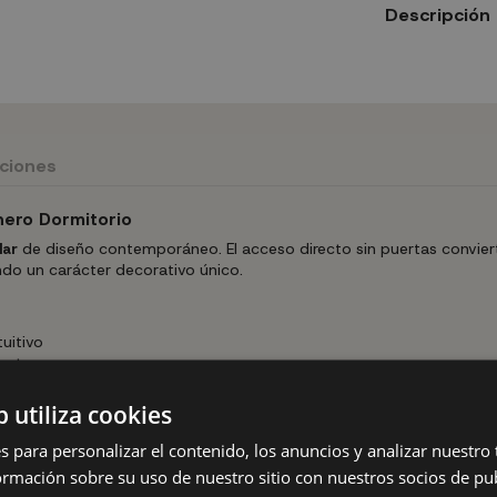
Descripción
uciones
hero Dormitorio
lar
de diseño contemporáneo. El acceso directo sin puertas convierte
ndo un carácter decorativo único.
uitivo
mentos
o poroso
b utiliza cookies
ra
s para personalizar el contenido, los anuncios y analizar nuestro
mación sobre su uso de nuestro sitio con nuestros socios de pub