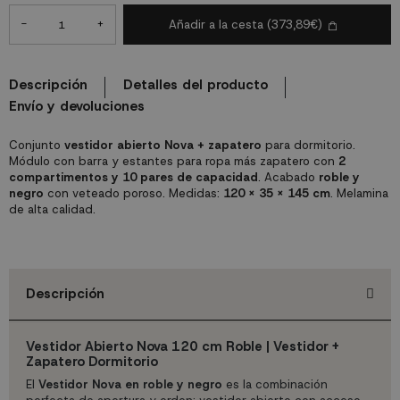
-
+
Añadir a la cesta
(373,89€)
Descripción
Detalles del producto
Envío y devoluciones
Conjunto
vestidor abierto Nova + zapatero
para dormitorio.
Módulo con barra y estantes para ropa más zapatero con
2
compartimentos y 10 pares de capacidad
. Acabado
roble y
negro
con veteado poroso. Medidas:
120 x 35 x 145 cm
. Melamina
de alta calidad.
Descripción
Vestidor Abierto Nova 120 cm Roble | Vestidor +
Zapatero Dormitorio
El
Vestidor Nova en roble y negro
es la combinación