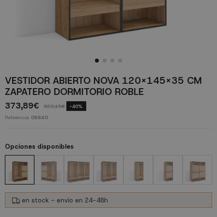
VESTIDOR ABIERTO NOVA 120X145X35 CM
ZAPATERO DORMITORIO ROBLE
373,89€
623,15€
-40%
Referencia
06840
Opciones disponibles
en stock - envío en 24-48h