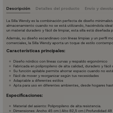
Descripción
Detalles del producto
Envío y devol
La Silla Wendy es la combinación perfecta de diseño minimalista
almacenamiento cuando no se está utilizando, haciéndola ideal 
un material duradero y fácil de limpiar, esta silla está diseñada pa
Además, su diseño escandinavo con líneas limpias y un perfil m
comerciales, la Silla Wendy aporta un toque de estilo contempo
Características principales:
Diseño nórdico con líneas curvas y respaldo ergonómico
Fabricada en polipropileno de alta calidad, duradero y fácil 
Su función apilable permite ahorrar espacio cuando no est
Fácil de mover y reorganizar según tus necesidades
Adaptable a diferentes estilos
Apta para uso en diferentes ambientes, desde hogares hast
Especificaciones:
Material del asiento: Polipropileno de alta resistencia.
Dimensiones: Ancho 45 cm | Alto 82,5 cm | Profundidad 48