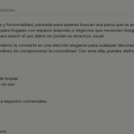
uciones
 y funcionalidad, pensada para quienes buscan una pieza que se adap
para hogares con espacio reducido o negocios que necesiten reorgani
ra resistir el uso diario sin perder su atractivo visual.
oderno la convierte en una elección elegante para cualquier decorac
ráneo sin comprometer la comodidad. Con esta silla, puedes disfru
de limpiar
á en uso
a espacios comerciales.
 cm.