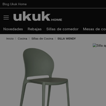
Blog Ukuk Home
Novedades
Rebajas
Sillas de comedor
Mesas de c
Inicio
Cocina
Sillas de Cocina
SILLA WENDY