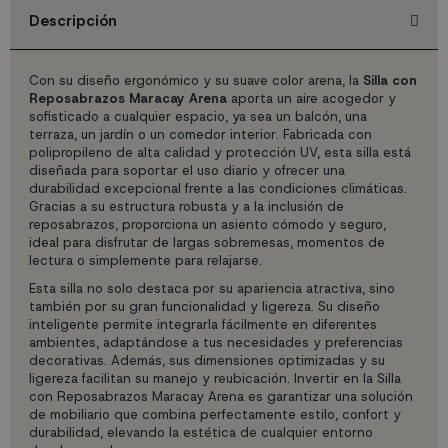
Descripción
Con su diseño ergonómico y su suave color arena, la
Silla con
Reposabrazos Maracay Arena
aporta un aire acogedor y
sofisticado a cualquier espacio, ya sea un balcón, una
terraza, un jardín o un comedor interior. Fabricada con
polipropileno de alta calidad y protección UV, esta silla está
diseñada para soportar el uso diario y ofrecer una
durabilidad excepcional frente a las condiciones climáticas.
Gracias a su estructura robusta y a la inclusión de
reposabrazos, proporciona un asiento cómodo y seguro,
ideal para disfrutar de largas sobremesas, momentos de
lectura o simplemente para relajarse.
Esta silla no solo destaca por su apariencia atractiva, sino
también por su gran funcionalidad y ligereza. Su diseño
inteligente permite integrarla fácilmente en diferentes
ambientes, adaptándose a tus necesidades y preferencias
decorativas. Además, sus dimensiones optimizadas y su
ligereza facilitan su manejo y reubicación. Invertir en la Silla
con Reposabrazos Maracay Arena es garantizar una solución
de mobiliario que combina perfectamente estilo, confort y
durabilidad, elevando la estética de cualquier entorno