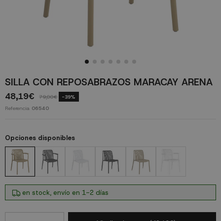
SILLA CON REPOSABRAZOS MARACAY ARENA
48,19€
79,00€
-39%
Referencia
06540
Opciones disponibles
en stock, envío en 1-2 días