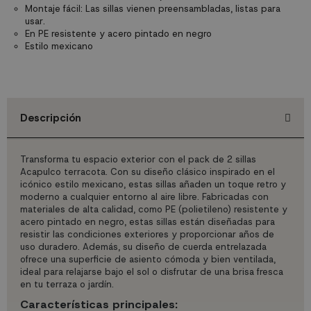
Montaje fácil: Las sillas vienen preensambladas, listas para
usar.
En PE resistente y acero pintado en negro
Estilo mexicano
Descripción
Transforma tu espacio exterior con el pack de 2 sillas
Acapulco terracota. Con su diseño clásico inspirado en el
icónico estilo mexicano, estas sillas añaden un toque retro y
moderno a cualquier entorno al aire libre. Fabricadas con
materiales de alta calidad, como PE (polietileno) resistente y
acero pintado en negro, estas sillas están diseñadas para
resistir las condiciones exteriores y proporcionar años de
uso duradero. Además, su diseño de cuerda entrelazada
ofrece una superficie de asiento cómoda y bien ventilada,
ideal para relajarse bajo el sol o disfrutar de una brisa fresca
en tu terraza o jardín.
Características principales: