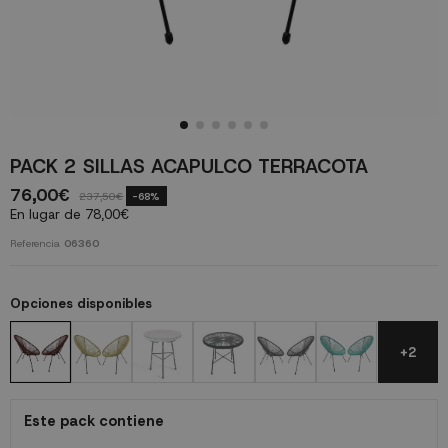
PACK 2 SILLAS ACAPULCO TERRACOTA
76,00€
237,50€
-68%
En lugar de 78,00€
Referencia
06360
Opciones disponibles
+2
Este pack contiene