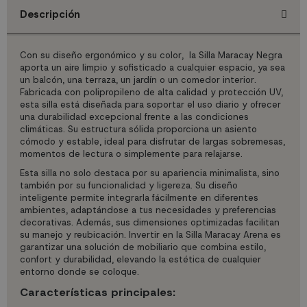
Descripción
Con su diseño ergonómico y su color, la Silla Maracay Negra
aporta un aire limpio y sofisticado a cualquier espacio, ya sea
un balcón, una terraza, un jardín o un comedor interior.
Fabricada con polipropileno de alta calidad y protección UV,
esta silla está diseñada para soportar el uso diario y ofrecer
una durabilidad excepcional frente a las condiciones
climáticas. Su estructura sólida proporciona un asiento
cómodo y estable, ideal para disfrutar de largas sobremesas,
momentos de lectura o simplemente para relajarse.
Esta silla no solo destaca por su apariencia minimalista, sino
también por su funcionalidad y ligereza. Su diseño
inteligente permite integrarla fácilmente en diferentes
ambientes, adaptándose a tus necesidades y preferencias
decorativas. Además, sus dimensiones optimizadas facilitan
su manejo y reubicación. Invertir en la Silla Maracay Arena es
garantizar una solución de mobiliario que combina estilo,
confort y durabilidad, elevando la estética de cualquier
entorno donde se coloque.
Características principales: