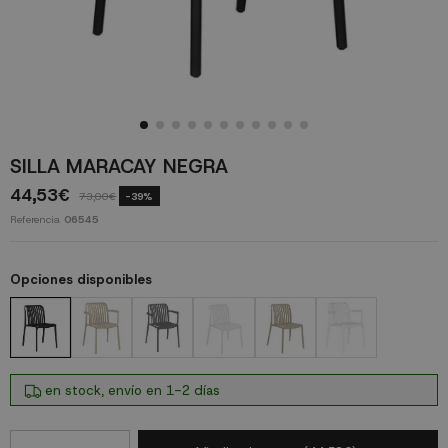
SILLA MARACAY NEGRA
44,53€
73,00€
-39%
Referencia
06545
Opciones disponibles
en stock, envío en 1-2 días