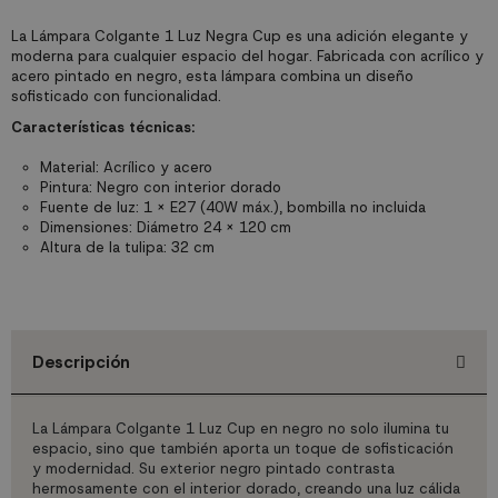
La Lámpara Colgante 1 Luz Negra Cup es una adición elegante y
moderna para cualquier espacio del hogar. Fabricada con acrílico y
acero pintado en negro, esta lámpara combina un diseño
sofisticado con funcionalidad.
Características técnicas:
Material: Acrílico y acero
Pintura: Negro con interior dorado
Fuente de luz: 1 x E27 (40W máx.), bombilla no incluida
Dimensiones: Diámetro 24 x 120 cm
Altura de la tulipa: 32 cm
Descripción
La Lámpara Colgante 1 Luz Cup en negro no solo ilumina tu
espacio, sino que también aporta un toque de sofisticación
y modernidad. Su exterior negro pintado contrasta
hermosamente con el interior dorado, creando una luz cálida