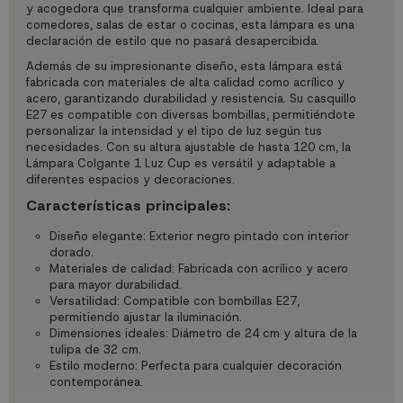
y acogedora que transforma cualquier ambiente. Ideal para
comedores, salas de estar o cocinas, esta lámpara es una
declaración de estilo que no pasará desapercibida.
Además de su impresionante diseño, esta lámpara está
fabricada con materiales de alta calidad como acrílico y
acero, garantizando durabilidad y resistencia. Su casquillo
E27 es compatible con diversas bombillas, permitiéndote
personalizar la intensidad y el tipo de luz según tus
necesidades. Con su altura ajustable de hasta 120 cm, la
Lámpara Colgante 1 Luz Cup es versátil y adaptable a
diferentes espacios y decoraciones.
Características principales:
Diseño elegante: Exterior negro pintado con interior
dorado.
Materiales de calidad: Fabricada con acrílico y acero
para mayor durabilidad.
Versatilidad: Compatible con bombillas E27,
permitiendo ajustar la iluminación.
Dimensiones ideales: Diámetro de 24 cm y altura de la
tulipa de 32 cm.
Estilo moderno: Perfecta para cualquier decoración
contemporánea.