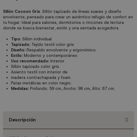
Sillón Cocoon Gris
. Sillón tapizado de líneas suaves y diseño
envolvente, pensado para crear un auténtico refugio de confort en
tu hogar. Ideal para salones, dormitorios o rincones de lectura
donde se busca bienestar, estilo y una sentada acogedora.
Tipo:
Sillón individual
Tapizado:
Tejido textil color gris
Diseño:
Respaldo envolvente y ergonómico
Estilo:
Moderno y contemporáneo
Uso recomendado:
Interior
Sillón tapizado color gris.
Asiento textil con interior de
madera contrachapada y foam.
Patas metálicas en color negro.
Medidas:
Profundo: 59 cm, Ancho: 98 cm, Alto: 87 cm.
Descripción