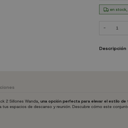
en stock,
-
Descripción
uciones
ack 2 Sillones Wanda,
una opción perfecta para elevar el estilo de 
a tus espacios de descanso y reunión. Descubre cómo este conjunto