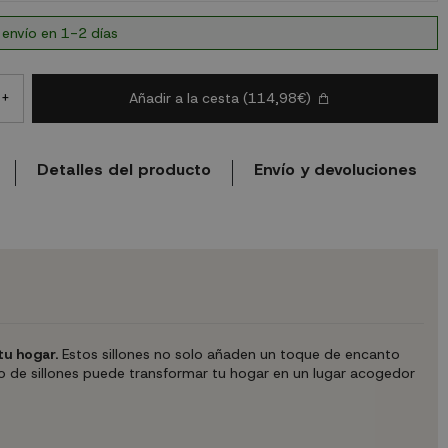
 envío en 1-2 días
Añadir a la cesta
(114,98€)
+
Detalles del producto
Envío y devoluciones
tu hogar.
Estos sillones no solo añaden un toque de encanto
 de sillones puede transformar tu hogar en un lugar acogedor