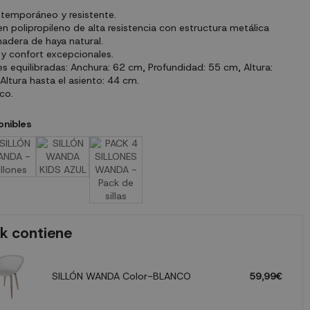
temporáneo y resistente.
n polipropileno de alta resistencia con estructura metálica
adera de haya natural.
y confort excepcionales.
s equilibradas: Anchura: 62 cm, Profundidad: 55 cm, Altura:
Altura hasta el asiento: 44 cm.
ico.
onibles
k contiene
SILLÓN WANDA Color-BLANCO
59,99€