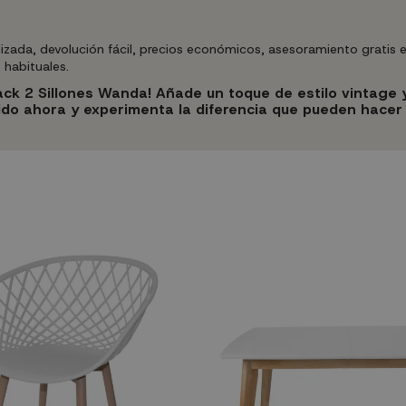
ada, devolución fácil, precios económicos, asesoramiento gratis en
habituales.
ck 2 Sillones Wanda! Añade un toque de estilo vintage y
dido ahora y experimenta la diferencia que pueden hacer 