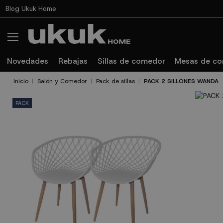
Blog Ukuk Home
Novedades
Rebajas
Sillas de comedor
Mesas de c
Inicio
Salón y Comedor
Pack de sillas
PACK 2 SILLONES WANDA
PACK