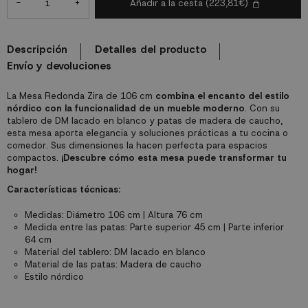
-
+
Añadir a la cesta
(223,81€)
Descripción
Detalles del producto
Envío y devoluciones
La Mesa Redonda Zira de 106 cm
combina el encanto del estilo
nórdico con la funcionalidad de un mueble moderno
. Con su
tablero de DM lacado en blanco y patas de madera de caucho,
esta mesa aporta elegancia y soluciones prácticas a tu cocina o
comedor. Sus dimensiones la hacen perfecta para espacios
compactos.
¡Descubre cómo esta mesa puede transformar tu
hogar!
Características técnicas:
Medidas: Diámetro 106 cm | Altura 76 cm
Medida entre las patas: Parte superior 45 cm | Parte inferior
64 cm
Material del tablero: DM lacado en blanco
Material de las patas: Madera de caucho
Estilo nórdico