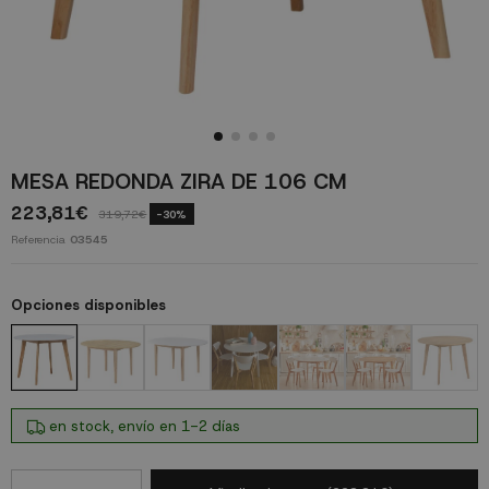
MESA REDONDA ZIRA DE 106 CM
223,81€
319,72€
-30%
Referencia
03545
Opciones disponibles
en stock, envío en 1-2 días