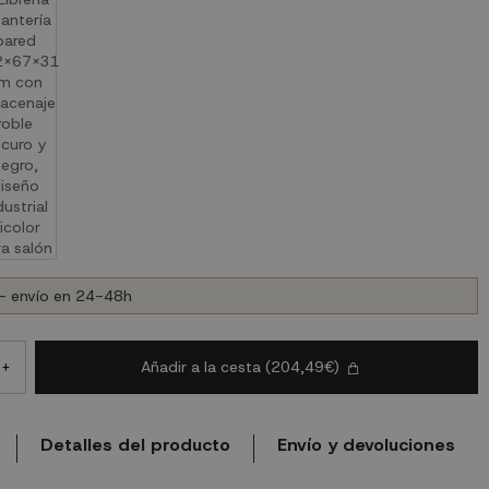
- envío en 24-48h
Añadir a la cesta
(204,49€)
+
Detalles del producto
Envío y devoluciones