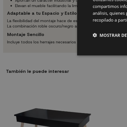
Aportan un carácter industrial y contemporáneo al conjunt
Elevan el mueble facilitando la limpieza del suelo
compartimos infor
análisis, quiene
Adaptable a tu Espacio y Estilo
recopilado a parti
La flexibilidad del montaje hace de esta estantería un mueble ú
La combinación roble oscuro/negro aporta personalidad y mode
Montaje Sencillo
MOSTRAR DE
Incluye todos los herrajes necesarios para una instalación rá
También le puede interesar