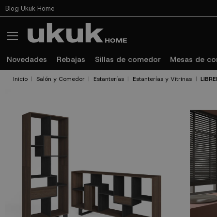
Blog Ukuk Home
Novedades
Rebajas
Sillas de comedor
Mesas de c
Inicio
Salón y Comedor
Estanterías
Estanterías y Vitrinas
LIBR