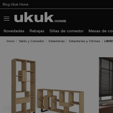
Blog Ukuk Home
Novedades
Rebajas
Sillas de comedor
Mesas de c
Inicio
Salón y Comedor
Estanterías
Estanterías y Vitrinas
LIBR