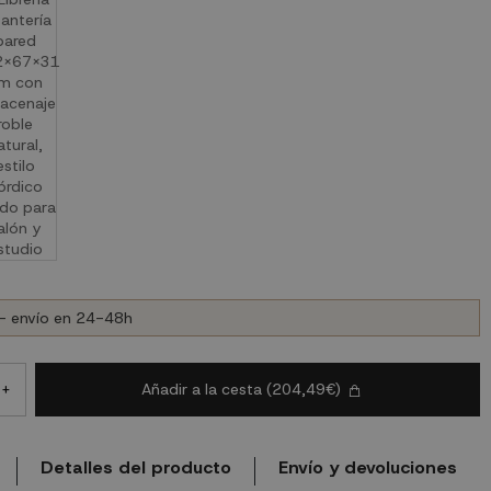
- envío en 24-48h
Añadir a la cesta
(204,49€)
+
Detalles del producto
Envío y devoluciones