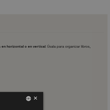
a
en horizontal o en vertical
. Úsala para organizar libros,
×