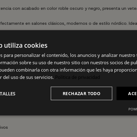
tencia con acabado en color roble oscuro y negro, presenta un ve
fectamente en salones clásicos, modernos o de estilo nórdico. Idea
b utiliza cookies
s para personalizar el contenido, los anuncios y analizar nuestro
mación sobre su uso de nuestro sitio con nuestros socios de pub
s pueden combinarla con otra información que les haya proporci
r del uso de sus servicios.
Política de privacidad
TALLES
RECHAZAR TODO
ACE
POWE
ivos