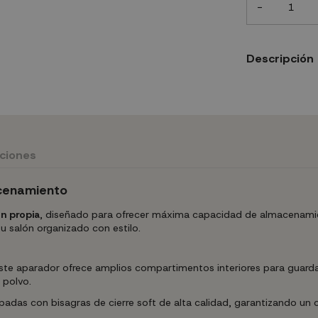
-
Descripción
uciones
cenamiento
n propia
, diseñado para ofrecer máxima capacidad de almacenamie
u salón organizado con estilo.
ste aparador ofrece amplios compartimentos interiores para guardar 
 polvo.
adas con bisagras de cierre soft de alta calidad, garantizando un c