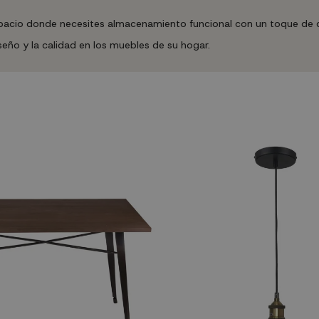
pacio donde necesites almacenamiento funcional con un toque de d
iseño y la calidad en los muebles de su hogar.