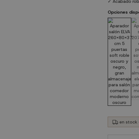
✓ Acabado robl
Opciones disp
en stock 