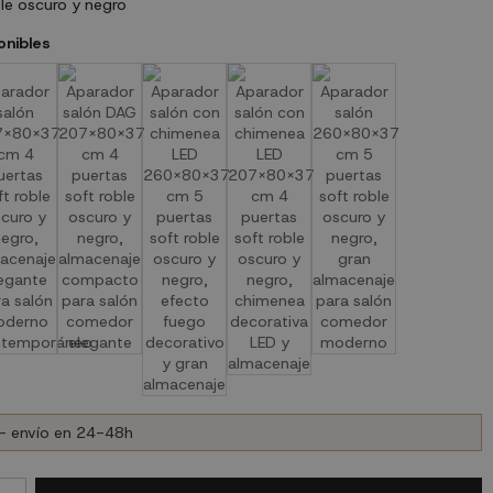
e oscuro y negro
onibles
- envío en 24-48h