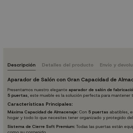
Descripción
Detalles del producto
Envío y devol
Aparador de Salón con Gran Capacidad de Alma
Presentamos nuestro elegante
aparador de salón de fabricació
5 puertas
, este mueble es la solución perfecta para mantener t
Características Principales:
Máxima Capacidad de Almacenaje:
Con
5 puertas
abatibles, e
hogar y todo lo que necesites tener organizado y protegido del
Sistema de Cierre Soft Premium:
Todas las puertas están equip
como su contenido.