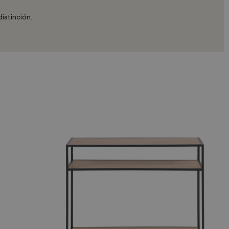
istinción.