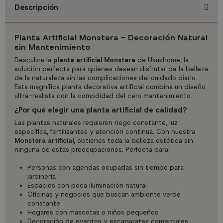
Descripción
Planta Artificial Monstera - Decoración Natural
sin Mantenimiento
Descubre la
planta artificial Monstera
de Ukukhome, la
solución perfecta para quienes desean disfrutar de la belleza
de la naturaleza sin las complicaciones del cuidado diario.
Esta magnífica planta decorativa artificial combina un diseño
ultra-realista con la comodidad del cero mantenimiento.
¿Por qué elegir una planta artificial de calidad?
Las plantas naturales requieren riego constante, luz
específica, fertilizantes y atención continua. Con nuestra
Monstera artificial
, obtienes toda la belleza estética sin
ninguna de estas preocupaciones. Perfecta para:
Personas con agendas ocupadas sin tiempo para
jardinería
Espacios con poca iluminación natural
Oficinas y negocios que buscan ambiente verde
constante
Hogares con mascotas o niños pequeños
Decoración de eventos y escaparates comerciales