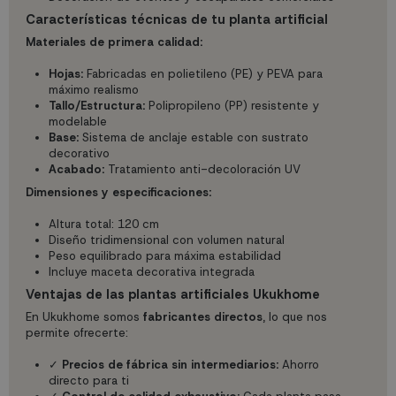
Características técnicas de tu planta artificial
Materiales de primera calidad:
Hojas:
Fabricadas en polietileno (PE) y PEVA para
máximo realismo
Tallo/Estructura:
Polipropileno (PP) resistente y
modelable
Base:
Sistema de anclaje estable con sustrato
decorativo
Acabado:
Tratamiento anti-decoloración UV
Dimensiones y especificaciones:
Altura total: 120 cm
Diseño tridimensional con volumen natural
Peso equilibrado para máxima estabilidad
Incluye maceta decorativa integrada
Ventajas de las plantas artificiales Ukukhome
En Ukukhome somos
fabricantes directos
, lo que nos
permite ofrecerte:
✓
Precios de fábrica sin intermediarios:
Ahorro
directo para ti