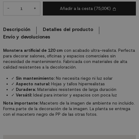
-
+
Añadir a la cesta
(75,00€)
Descripción
Detalles del producto
Envío y devoluciones
Monstera artificial de 120 cm
con acabado ultra-realista. Perfecta
para decorar salones, oficinas y espacios comerciales sin
necesidad de mantenimiento. Fabricada con materiales de alta
calidad resistentes a la decoloración.
✓
Sin mantenimiento:
No necesita riego ni luz solar
✓
Aspecto natural:
Hojas y tallos hiperrealistas
✓
Duradera:
Materiales resistentes de larga duración
✓
Versátil:
Ideal para interior y espacios con poca luz
Nota importante:
Macetero de la imagen de ambiente no incluido.
Forma parte de la decoración de la imagen. La planta se entrega
con el macetero negro de PP de las otras fotos.